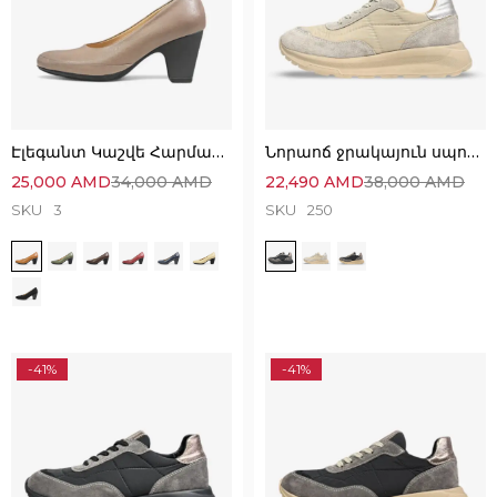
Էլեգանտ Կաշվե Հարմարավետ Կոշիկներ
Նորաոճ ջրակայուն սպորտային կոշիկներ՝
25,000
AMD
34,000
AMD
22,490
AMD
38,000
AMD
SKU
3
SKU
250
-41%
-41%