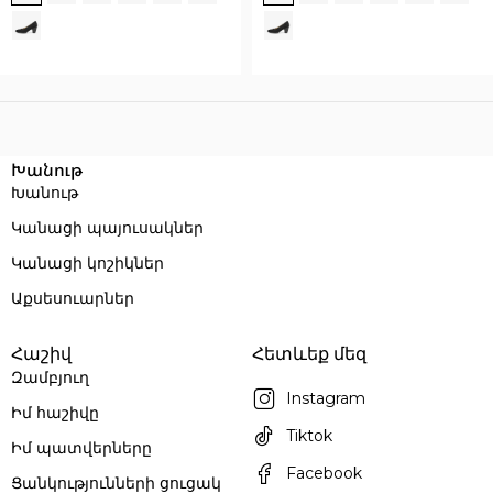
Execution time: 0.060067892074585 seconds
Խանութ
Խանութ
Կանացի պայուսակներ
Կանացի կոշիկներ
Աքսեսուարներ
Հաշիվ
Հետևեք մեզ
Զամբյուղ
Instagram
Իմ հաշիվը
Tiktok
Իմ պատվերները
Facebook
Ցանկությունների ցուցակ