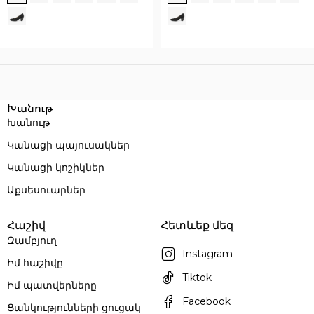
Execution time: 0.087146043777466 seconds
Խանութ
Խանութ
Կանացի պայուսակներ
Կանացի կոշիկներ
Աքսեսուարներ
Հաշիվ
Հետևեք մեզ
Զամբյուղ
Instagram
Իմ հաշիվը
Tiktok
Իմ պատվերները
Facebook
Ցանկությունների ցուցակ