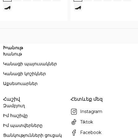
Execution time: 0.055464029312134 seconds
Խանութ
Խանութ
Կանացի պայուսակներ
Կանացի կոշիկներ
Աքսեսուարներ
Հաշիվ
Հետևեք մեզ
Զամբյուղ
Instagram
Իմ հաշիվը
Tiktok
Իմ պատվերները
Facebook
Ցանկությունների ցուցակ