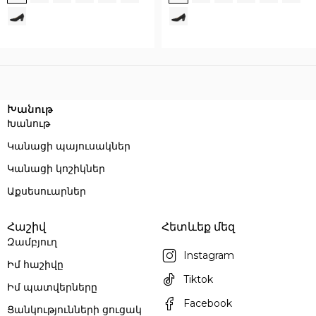
Execution time: 0.047323942184448 seconds
Խանութ
Խանութ
Կանացի պայուսակներ
Կանացի կոշիկներ
Աքսեսուարներ
Հաշիվ
Հետևեք մեզ
Զամբյուղ
Instagram
Իմ հաշիվը
Tiktok
Իմ պատվերները
Facebook
Ցանկությունների ցուցակ