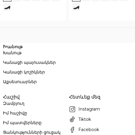
Execution time: 0.062202930450439 seconds
Խանութ
Խանութ
Կանացի պայուսակներ
Կանացի կոշիկներ
Աքսեսուարներ
Հաշիվ
Հետևեք մեզ
Զամբյուղ
Instagram
Իմ հաշիվը
Tiktok
Իմ պատվերները
Facebook
Ցանկությունների ցուցակ