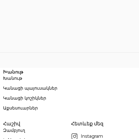
Խանութ
Խանութ
Կանացի պայուսակներ
Կանացի կոշիկներ
Աքսեսուարներ
Հաշիվ
Հետևեք մեզ
Զամբյուղ
Instagram