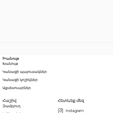
Խանութ
Խանութ
Կանացի պայուսակներ
Կանացի կոշիկներ
Աքսեսուարներ
Հաշիվ
Հետևեք մեզ
Զամբյուղ
Instagram