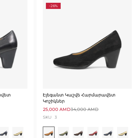
-26%
ավետ
Էլեգանտ Կաշվե Հարմարավետ
Կոշիկներ
25,000
AMD
34,000
AMD
SKU
3