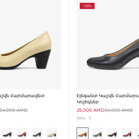
-26%
աշվե Հարմարավետ
Էլեգանտ Կաշվե Հարմար
Կոշիկներ
34,000
AMD
25,000
AMD
34,000
AMD
SKU
3