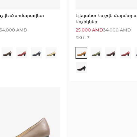
աշվե Հարմարավետ
Էլեգանտ Կաշվե Հարմար
Կոշիկներ
34,000
AMD
25,000
AMD
34,000
AMD
SKU
3
Execution time: 0.06479597091