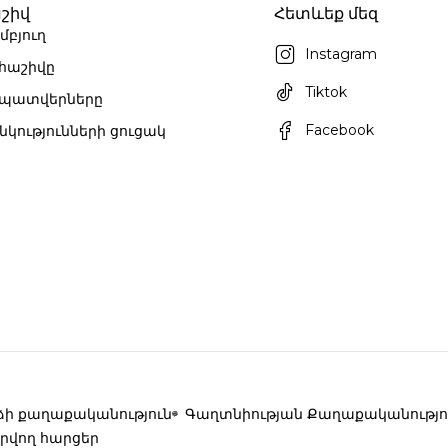
շիվ
Հետևեք մեզ
մբյուղ
Instagram
 հաշիվը
Tiktok
 պատվերները
Facebook
նկությունների ցուցակ
ի քաղաքականություն
Գաղտնիության Քաղաքականությո
րվող հարցեր