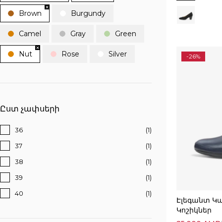
Brown
Burgundy
Camel
Gray
Green
Nut
Rose
Silver
-26%
Ըստ չափսերի
36
(1)
37
(1)
38
(1)
39
(1)
40
(1)
Էլեգանտ Կ
Կոշիկներ