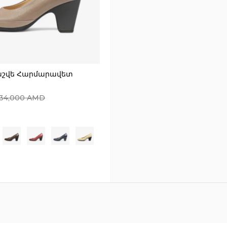
աշվե Հարմարավետ
34,000
AMD