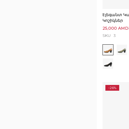
Էլեգանտ Կ
Կոշիկներ
25,000
AMD
SKU
3
-26%