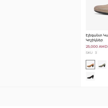
Էլեգանտ Կ
Կոշիկներ
25,000
AMD
SKU
3