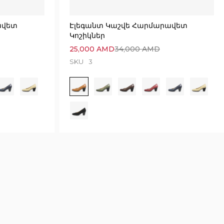
ավետ
Էլեգանտ Կաշվե Հարմարավետ
Կոշիկներ
25,000
AMD
34,000
AMD
SKU
3
6748 seconds