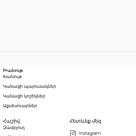
Խանութ
Խանութ
Կանացի պայուսակներ
Կանացի կոշիկներ
Աքսեսուարներ
Հաշիվ
Հետևեք մեզ
Զամբյուղ
Instagram