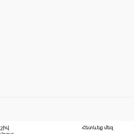
Reset filters
շիվ
Հետևեք մեզ