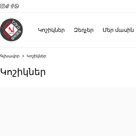
Կոշիկներ
Զեղչեր
Մեր մասին
Գլխավոր
Կոշիկներ
Կոշիկներ