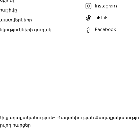
մբյուղ
Instagram
 հաշիվը
Tiktok
 պատվերները
Facebook
նկությունների ցուցակ
ի քաղաքականություն
Գաղտնիության Քաղաքականությո
րվող հարցեր