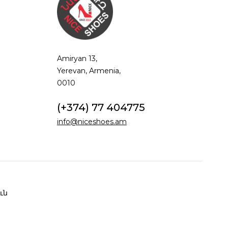
Amiryan 13,
Yerevan, Armenia,
0010
(+374) 77 404775
info@niceshoes.am
ւն