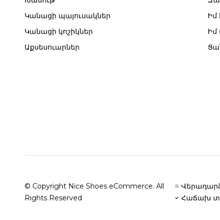
Խանութ
Զա
Կանացի պայուսակներ
Իմ
Կանացի կոշիկներ
Իմ
Աքսեսուարներ
Ցա
© Copyright Nice Shoes eCommerce. All
Վերադարձ
Rights Reserved
Հաճախ տ