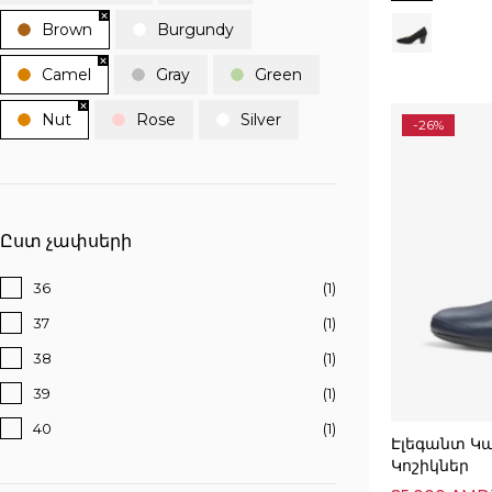
Brown
Burgundy
Camel
Gray
Green
Nut
Rose
Silver
-26%
Ըստ չափսերի
36
(1)
37
(1)
38
(1)
39
(1)
40
(1)
Էլեգանտ Կ
Կոշիկներ