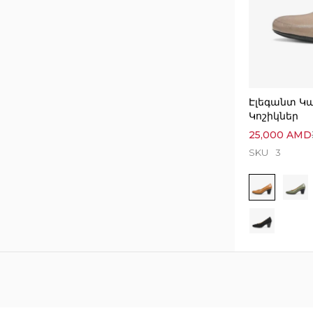
Էլեգանտ Կ
Կոշիկներ
25,000
AMD
SKU
3