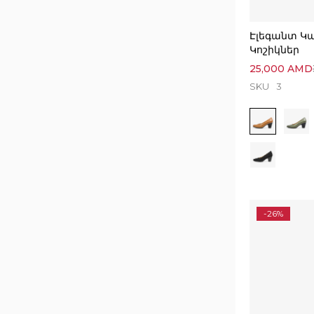
Էլեգանտ Կ
Կոշիկներ
25,000
AMD
SKU
3
-26%