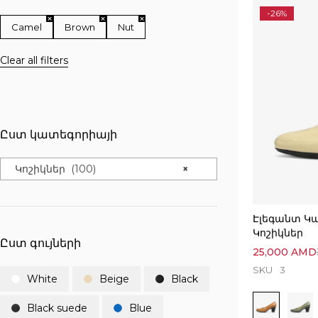
-26%
Camel
Brown
Nut
Clear all filters
Ըստ կատեգորիայի
Կոշիկներ (100)
×
Էլեգանտ Կ
Կոշիկներ
Ըստ գույների
25,000
AMD
SKU
3
White
Beige
Black
Black suede
Blue