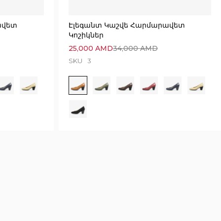
ավետ
Էլեգանտ Կաշվե Հարմարավետ
Կոշիկներ
25,000
AMD
34,000
AMD
SKU
3
4526 seconds