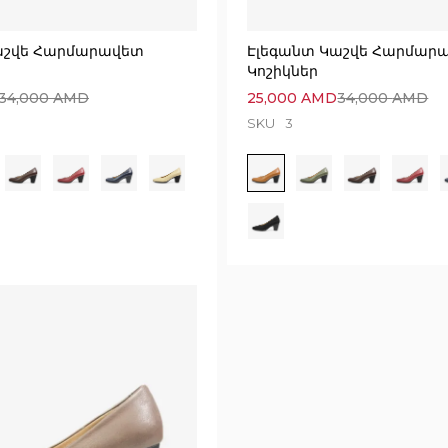
աշվե Հարմարավետ
Էլեգանտ Կաշվե Հարմար
Կոշիկներ
34,000
AMD
25,000
AMD
34,000
AMD
SKU
3
Execution time: 0.06974291801