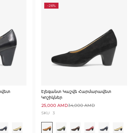
-26%
ավետ
Էլեգանտ Կաշվե Հարմարավետ
Կոշիկներ
25,000
AMD
34,000
AMD
SKU
3