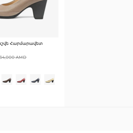
աշվե Հարմարավետ
34,000
AMD