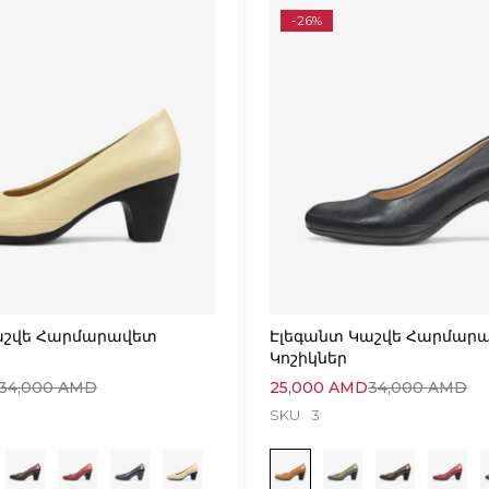
-26%
աշվե Հարմարավետ
Էլեգանտ Կաշվե Հարմար
Կոշիկներ
34,000
AMD
25,000
AMD
34,000
AMD
SKU
3