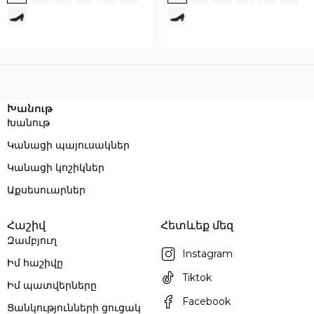
Execution time: 0.047752857208252 seconds
Խանութ
Խանութ
Կանացի պայուսակներ
Կանացի կոշիկներ
Աքսեսուարներ
Հաշիվ
Հետևեք մեզ
Զամբյուղ
Instagram
Իմ հաշիվը
Tiktok
Իմ պատվերները
Facebook
Ցանկությունների ցուցակ