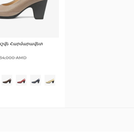
աշվե Հարմարավետ
34,000
AMD