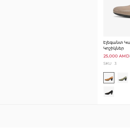
Էլեգանտ Կ
Կոշիկներ
25,000
AMD
SKU
3