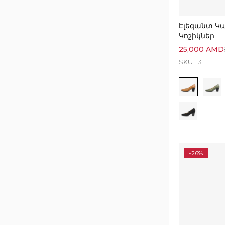
Էլեգանտ Կ
Կոշիկներ
25,000
AMD
SKU
3
-26%