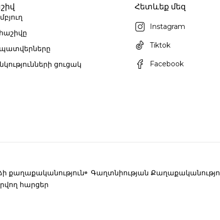
շիվ
Հետևեք մեզ
մբյուղ
Instagram
 հաշիվը
Tiktok
 պատվերները
Facebook
նկությունների ցուցակ
ի քաղաքականություն
Գաղտնիության Քաղաքականությո
րվող հարցեր
անց հարմարավետությունն ու ոճը՝ բնական