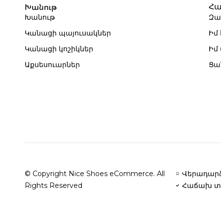
Խանութ
Հա
Խանութ
Զա
Կանացի պայուսակներ
Իմ
Կանացի կոշիկներ
Իմ
Աքսեսուարներ
Ցա
© Copyright Nice Shoes eCommerce. All
Վերադարձ
Rights Reserved
Հաճախ տ
Բարի գալուստ Nice Shoes 👠 | 2013-ից ապահովում ենք կան