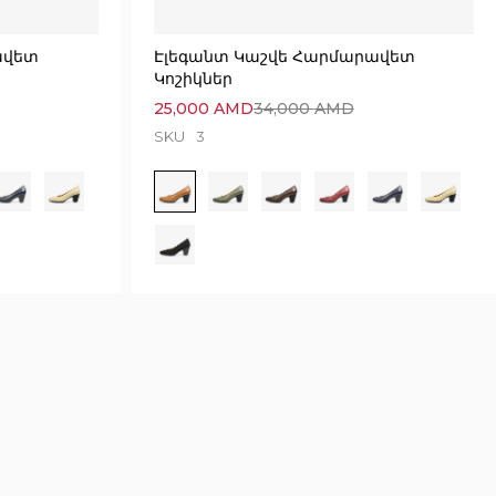
ավետ
Էլեգանտ Կաշվե Հարմարավետ
Կոշիկներ
25,000
AMD
34,000
AMD
SKU
3
2305 seconds