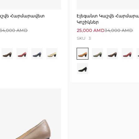
աշվե Հարմարավետ
Էլեգանտ Կաշվե Հարմար
Կոշիկներ
34,000
AMD
25,000
AMD
34,000
AMD
SKU
3
Execution time: 0.05906486511