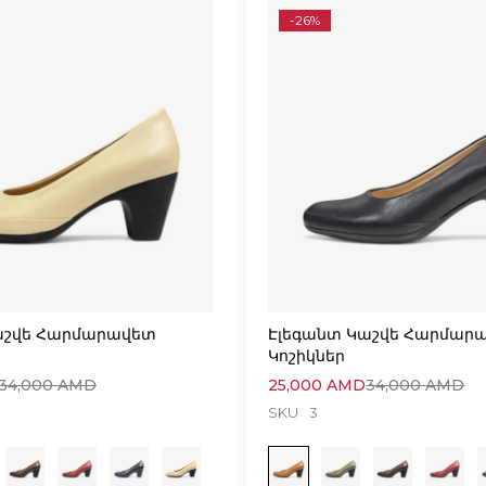
-26%
աշվե Հարմարավետ
Էլեգանտ Կաշվե Հարմար
Կոշիկներ
34,000
AMD
25,000
AMD
34,000
AMD
SKU
3