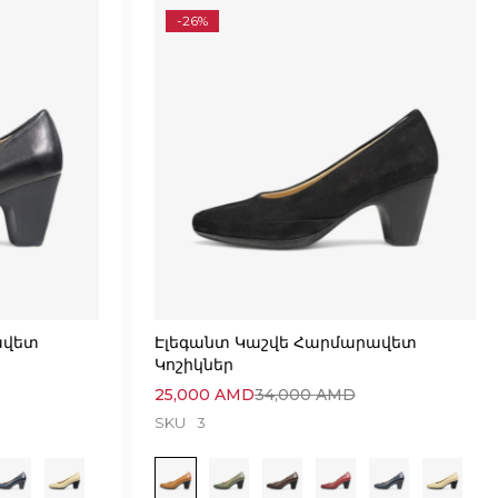
-26%
ավետ
Էլեգանտ Կաշվե Հարմարավետ
Կոշիկներ
25,000
AMD
34,000
AMD
SKU
3