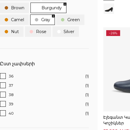
Brown
Burgundy
Camel
Gray
Green
Nut
Rose
Silver
-26%
Ըստ չափսերի
36
(1)
37
(1)
38
(1)
39
(1)
40
(1)
Էլեգանտ Կ
Կոշիկներ