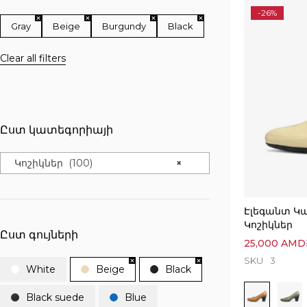
-26%
Gray
Beige
Burgundy
Black
Clear all filters
Ըստ կատեգորիայի
Կոշիկներ (100)
×
Էլեգանտ Կ
Կոշիկներ
Ըստ գույների
25,000
AMD
SKU
3
White
Beige
Black
Black suede
Blue