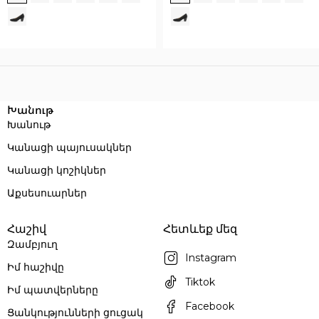
Execution time: 0.074819087982178 seconds
Խանութ
Խանութ
Կանացի պայուսակներ
Կանացի կոշիկներ
Աքսեսուարներ
Հաշիվ
Հետևեք մեզ
Զամբյուղ
Instagram
Իմ հաշիվը
Tiktok
Իմ պատվերները
Facebook
Ցանկությունների ցուցակ