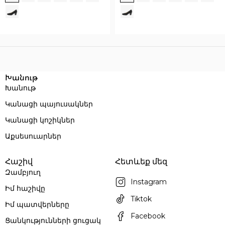
Execution time: 0.078486204147339 seconds
Խանութ
Խանութ
Կանացի պայուսակներ
Կանացի կոշիկներ
Աքսեսուարներ
Հաշիվ
Հետևեք մեզ
Զամբյուղ
Instagram
Իմ հաշիվը
Tiktok
Իմ պատվերները
Facebook
Ցանկությունների ցուցակ