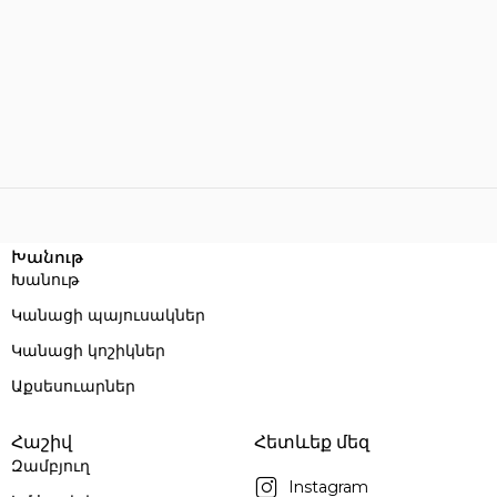
Խանութ
Խանութ
Կանացի պայուսակներ
Կանացի կոշիկներ
Աքսեսուարներ
Հաշիվ
Հետևեք մեզ
Զամբյուղ
Instagram