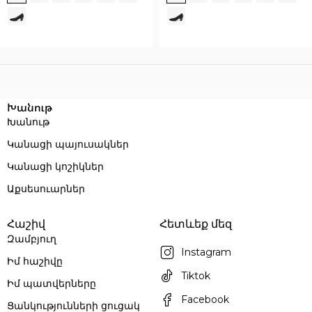
Execution time: 0.060116052627563 seconds
Խանութ
Խանութ
Կանացի պայուսակներ
Կանացի կոշիկներ
Աքսեսուարներ
Հաշիվ
Հետևեք մեզ
Զամբյուղ
Instagram
Իմ հաշիվը
Tiktok
Իմ պատվերները
Facebook
Ցանկությունների ցուցակ