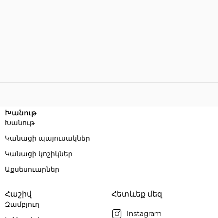
Խանութ
Խանութ
Կանացի պայուսակներ
Կանացի կոշիկներ
Աքսեսուարներ
Հաշիվ
Հետևեք մեզ
Զամբյուղ
Instagram