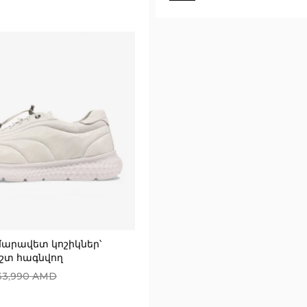
Execution time: 0.0227680206
մարավետ կոշիկներ՝
շտ հագնվող
33,990
AMD