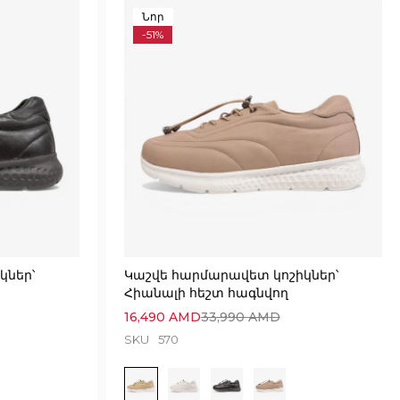
Նոր
-51%
կներ՝
Կաշվե հարմարավետ կոշիկներ՝
Հիանալի հեշտ հագնվող
16,490
AMD
33,990
AMD
SKU
570