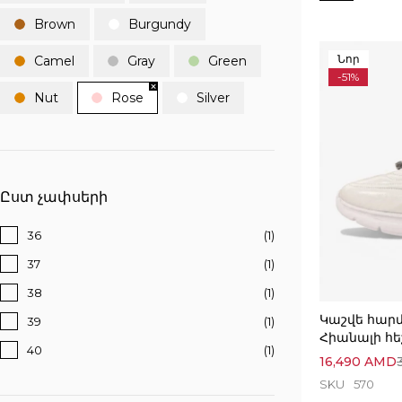
Brown
Burgundy
Նոր
Camel
Gray
Green
-51%
Nut
Rose
Silver
Ըստ չափսերի
36
(1)
37
(1)
38
(1)
Կաշվե հար
39
(1)
Հիանալի հե
40
(1)
16,490
AMD
SKU
570