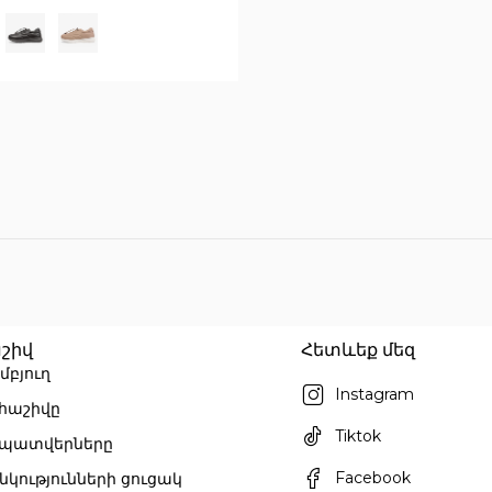
շիվ
Հետևեք մեզ
մբյուղ
Instagram
 հաշիվը
Tiktok
 պատվերները
Facebook
նկությունների ցուցակ