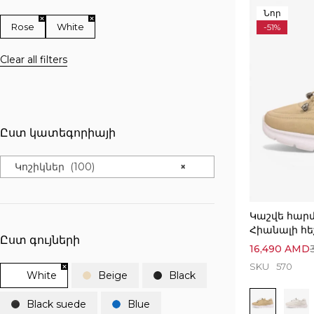
Նոր
Rose
White
-51%
Clear all filters
Ըստ կատեգորիայի
Կոշիկներ (100)
×
Կաշվե հար
Հիանալի հե
Ըստ գույների
16,490
AMD
SKU
570
White
Beige
Black
Black suede
Blue