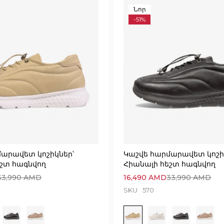
Նոր
-51%
մարավետ կոշիկներ՝
Կաշվե հարմարավետ կոշի
շտ հագնվող
Հիանալի հեշտ հագնվող
33,990
AMD
16,490
AMD
33,990
AMD
SKU
570