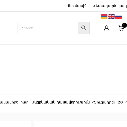
Մեր մասին
Հետադարձ կապ
0
ասավորել ըստ
Սկզբնական դասավորություն
Ցուցադրել
20