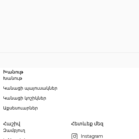
Խանութ
Խանութ
Կանացի պայուսակներ
Կանացի կոշիկներ
Աքսեսուարներ
Հաշիվ
Հետևեք մեզ
Զամբյուղ
Instagram