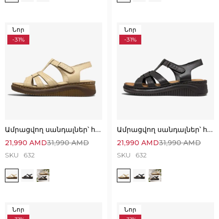
Նոր
Նոր
-31%
-31%
Ամրացվող սանդալներ՝ հիանալի ընտրություն
Ամրացվող սանդալներ՝ հիանալի ընտրություն
21,990
AMD
31,990
AMD
21,990
AMD
31,990
AMD
SKU
632
SKU
632
Նոր
Նոր