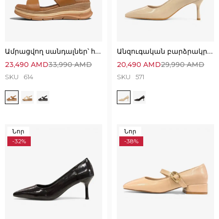
Ամրացվող սանդալներ՝ հիանալի հարմարավետ մոդել
Անզուգական բարձրակրունկ կոշիկներ՝ հարմարավետ և նուրբ
23,490
AMD
33,990
AMD
20,490
AMD
29,990
AMD
SKU
614
SKU
571
Նոր
Նոր
-32%
-38%