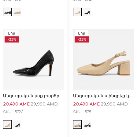
Նոր
Նոր
-32%
-32%
Անզուգական լաք բարձրակրունկ կոշիկներ՝ նուրբ և էլեգանտ
Անզուգական սլինգբեք կոշիկներ՝ հարմարավետ և էլեգանտ
20,490
AMD
29,990
AMD
20,490
AMD
29,990
AMD
SKU
572/1
SKU
575