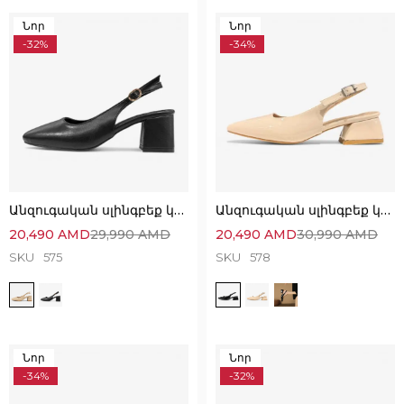
Նոր
Նոր
-32%
-34%
Անզուգական սլինգբեք կոշիկներ՝ հարմարավետ և էլեգանտ
Անզուգական սլինգբեք կոշիկներ՝ նուրբ և էլեգանտ
20,490
AMD
29,990
AMD
20,490
AMD
30,990
AMD
SKU
575
SKU
578
Նոր
Նոր
-34%
-32%