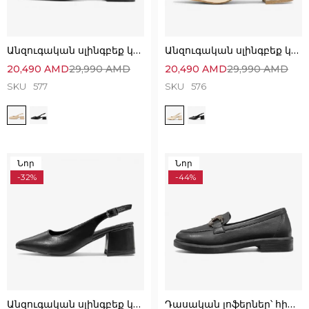
Անզուգական սլինգբեք կոշիկներ՝ նուրբ և էլեգանտ
Անզուգական սլինգբեք կոշիկներ՝ նուրբ և հարմարավետ
20,490
AMD
29,990
AMD
20,490
AMD
29,990
AMD
SKU
577
SKU
576
Նոր
Նոր
-32%
-44%
Անզուգական սլինգբեք կոշիկներ՝ նուրբ և հարմարավետ
Դասական լոֆերներ՝ հիանալի ընտրություն