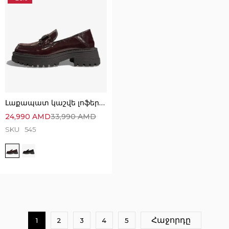
Լաքապատ կաշվե լոֆերներ՝ Կատարյալ Ստիլային
24,990
AMD
33,990
AMD
SKU
545
Execution time: 0.34852194786072 seconds
Հաջորդը
1
2
3
4
5