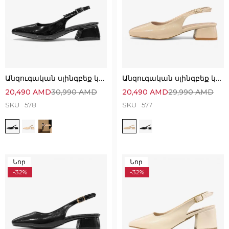
Անզուգական սլինգբեք կոշիկներ՝ նուրբ և էլեգանտ
Անզուգական սլինգբեք կոշիկներ՝ նուրբ և էլեգանտ
20,490
AMD
30,990
AMD
20,490
AMD
29,990
AMD
SKU
578
SKU
577
Նոր
Նոր
-32%
-32%