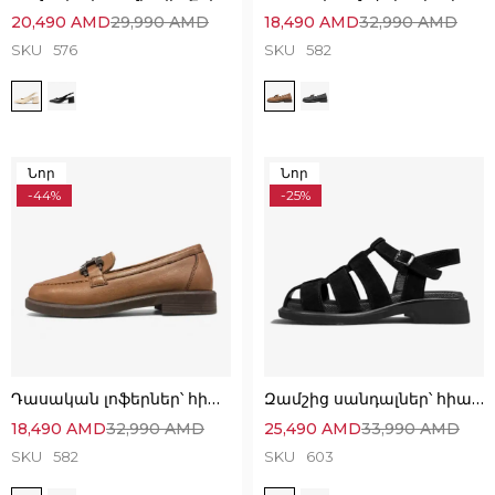
20,490
AMD
29,990
AMD
18,490
AMD
32,990
AMD
SKU
576
SKU
582
Նոր
Նոր
-44%
-25%
Դասական լոֆերներ՝ հիանալի ընտրություն
Զամշից սանդալներ՝ հիանալի ընտրություն
18,490
AMD
32,990
AMD
25,490
AMD
33,990
AMD
SKU
582
SKU
603