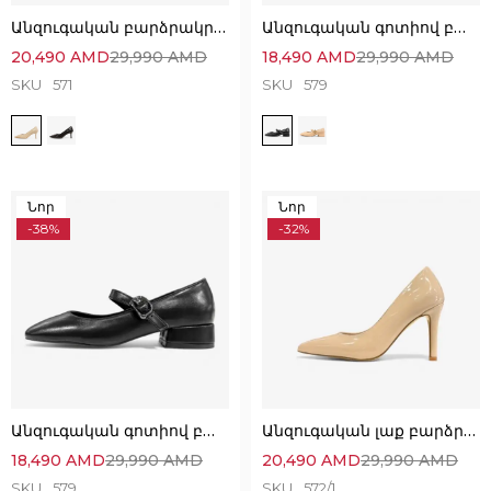
Անզուգական բարձրակրունկ կոշիկներ՝ հարմարավետ և նուրբ
Անզուգական գոտիով բալետկաներ՝ նուրբ և էլեգանտ
20,490
AMD
29,990
AMD
18,490
AMD
29,990
AMD
SKU
571
SKU
579
Նոր
Նոր
-38%
-32%
Անզուգական գոտիով բալետկաներ՝ նուրբ և էլեգանտ
Անզուգական լաք բարձրակրունկ կոշիկներ՝ նուրբ և էլեգանտ
18,490
AMD
29,990
AMD
20,490
AMD
29,990
AMD
SKU
579
SKU
572/1