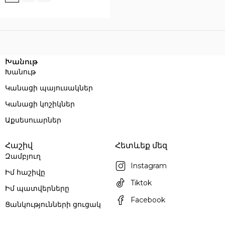
Execution time: 0.11947989463806 seconds
Խանութ
Խանութ
Կանացի պայուսակներ
Կանացի կոշիկներ
Աքսեսուարներ
Հաշիվ
Հետևեք մեզ
Զամբյուղ
Instagram
Իմ հաշիվը
Tiktok
Իմ պատվերները
Facebook
Ցանկությունների ցուցակ