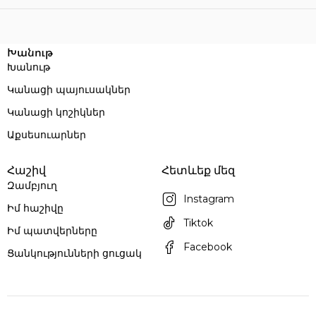
Execution time: 0.052953958511353 seconds
Խանութ
Խանութ
Կանացի պայուսակներ
Կանացի կոշիկներ
Աքսեսուարներ
Հաշիվ
Հետևեք մեզ
Զամբյուղ
Instagram
Իմ հաշիվը
Tiktok
Իմ պատվերները
Facebook
Ցանկությունների ցուցակ