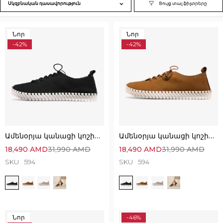
Սկզբնական դասավորություն
Նոր
Նոր
-42%
-42%
Ամենօրյա կանացի կոշիկներ՝ հիանալի ընտրություն
Ամենօրյա կանացի կոշիկներ՝ հիանալի ընտրություն
18,490
AMD
31,990
AMD
18,490
AMD
31,990
AMD
SKU
594
SKU
594
Նոր
-46%