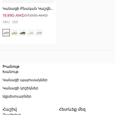
Կանացի Բնական Կաշվե և Զամշից Սպորտային Կոշիկներ
19,990
AMD
37,000
AMD
SKU
253
Execution time: 0.048750162124634 seconds
Խանութ
Խանութ
Կանացի պայուսակներ
Կանացի կոշիկներ
Աքսեսուարներ
Հաշիվ
Հետևեք մեզ
Զամբյուղ