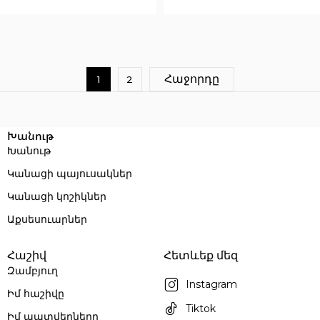
Execution time: 0.19300198554993 seconds
Հաջորդը
1
2
Խանութ
Խանութ
Կանացի պայուսակներ
Կանացի կոշիկներ
Աքսեսուարներ
Հաշիվ
Հետևեք մեզ
Զամբյուղ
Instagram
Իմ հաշիվը
Tiktok
Իմ պատվերները