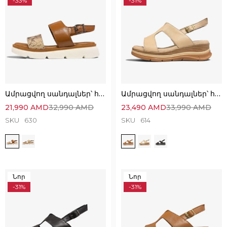
-33%
-31%
Ամրացվող սանդալներ՝ հիանալի ընտրություն
Ամրացվող սանդալներ՝ հիանալի հարմարավետ մոդել
21,990
AMD
32,990
AMD
23,490
AMD
33,990
AMD
SKU
630
SKU
614
Նոր
Նոր
-31%
-31%