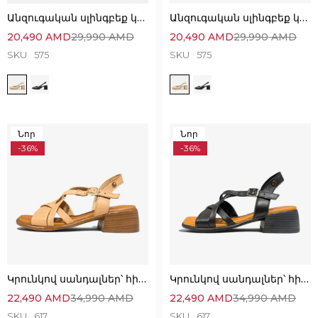
Անզուգական սլինգբեք կոշիկներ՝ հարմարավետ և էլեգանտ
Անզուգական սլինգբեք կոշիկներ՝ հարմարավետ և էլեգանտ
20,490
AMD
29,990
AMD
20,490
AMD
29,990
AMD
SKU
575
SKU
575
Նոր
Նոր
-36%
-36%
Կրունկով սանդալներ՝ հիանալի ընտրություն
Կրունկով սանդալներ՝ հիանալի ընտրություն
22,490
AMD
34,990
AMD
22,490
AMD
34,990
AMD
SKU
617
SKU
617