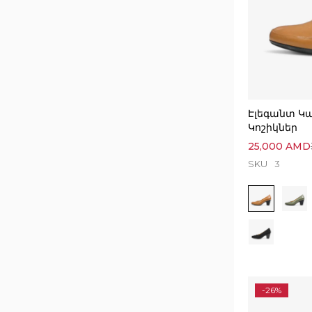
Էլեգանտ Կ
Կոշիկներ
25,000
AMD
SKU
3
-26%