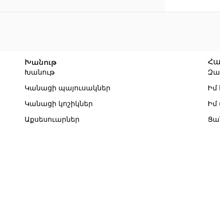
Խանութ
Հա
Խանութ
Զա
Կանացի պայուսակներ
Իմ
Կանացի կոշիկներ
Իմ
Աքսեսուարներ
Ցա