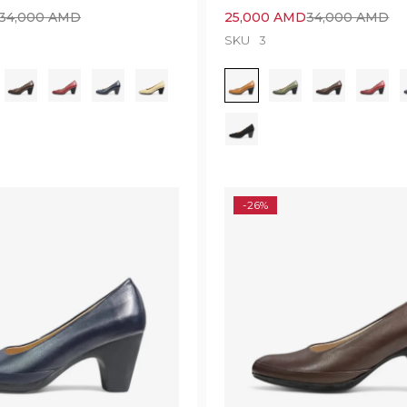
34,000
AMD
25,000
AMD
34,000
AMD
SKU
3
-26%