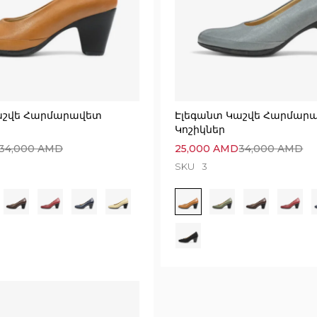
աշվե Հարմարավետ
Էլեգանտ Կաշվե Հարմար
Կոշիկներ
34,000
AMD
25,000
AMD
34,000
AMD
SKU
3
Execution time: 0.05710387229