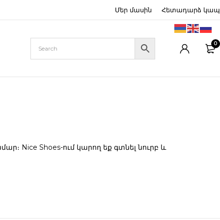
Մեր մասին
Հետադարձ կապ
0
։ Nice Shoes-ում կարող եք գտնել նուրբ և