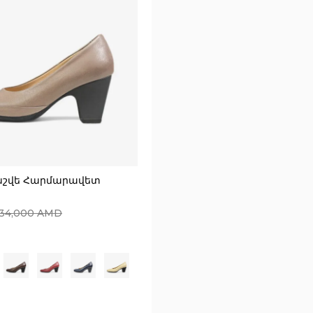
աշվե Հարմարավետ
34,000
AMD