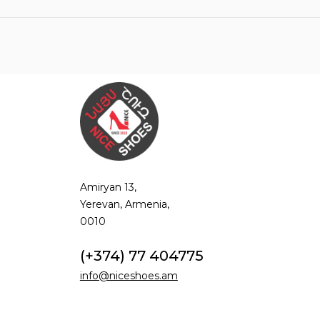
Amiryan 13,
Yerevan, Armenia,
0010
(+374) 77 404775
info@niceshoes.am