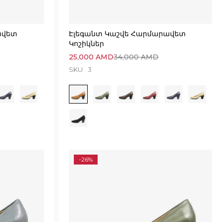
ավետ
Էլեգանտ Կաշվե Հարմարավետ
Կոշիկներ
25,000
AMD
34,000
AMD
SKU
3
-26%