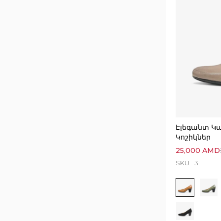
Էլեգանտ Կ
Կոշիկներ
25,000
AMD
SKU
3