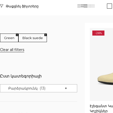
Selected filters
-26%
Green
Black suede
Clear all filters
Ըստ կատեգորիայի
Բարձրակրունկ (13)
×
Էլեգանտ Կ
Կոշիկներ