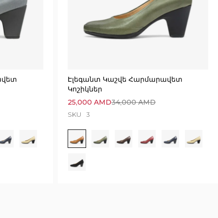
ավետ
Էլեգանտ Կաշվե Հարմարավետ
Կոշիկներ
25,000
AMD
34,000
AMD
SKU
3
9194 seconds