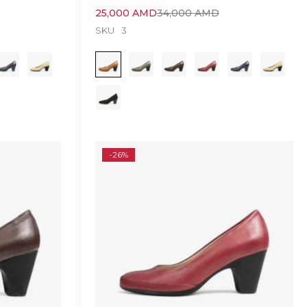
25,000
AMD
34,000
AMD
SKU
3
-26%