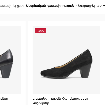
ասավորել ըստ
Սկզբնական դասավորություն
Ցուցադրել
20
-26%
ավետ
Էլեգանտ Կաշվե Հարմարավետ
Կոշիկներ