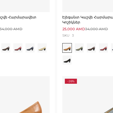
աշվե Հարմարավետ
Էլեգանտ Կաշվե Հարմար
Կոշիկներ
34,000
AMD
25,000
AMD
34,000
AMD
SKU
3
-26%