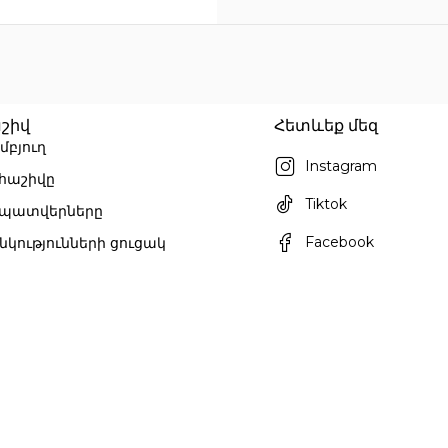
շիվ
Հետևեք մեզ
մբյուղ
Instagram
 հաշիվը
Tiktok
 պատվերները
Facebook
նկությունների ցուցակ