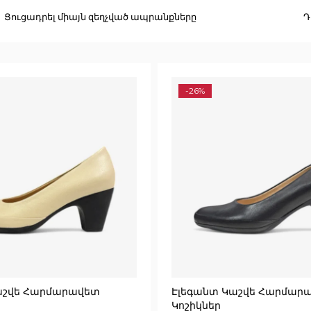
Ցուցադրել միայն զեղչված ապրանքները
Դ
-26%
աշվե Հարմարավետ
Էլեգանտ Կաշվե Հարմար
Կոշիկներ