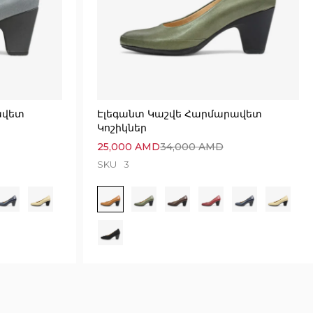
ավետ
Էլեգանտ Կաշվե Հարմարավետ
Կոշիկներ
25,000
AMD
34,000
AMD
SKU
3
6729 seconds