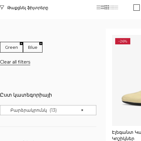
Selected filters
-26%
Green
Blue
Clear all filters
Ըստ կատեգորիայի
Բարձրակրունկ (13)
×
Էլեգանտ Կ
Կոշիկներ