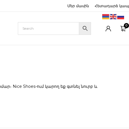
Մեր մասին
Հետադարձ կապ
0
։ Nice Shoes-ում կարող եք գտնել նուրբ և