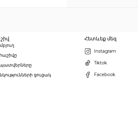
շիվ
Հետևեք մեզ
մբյուղ
Instagram
 հաշիվը
Tiktok
 պատվերները
Facebook
նկությունների ցուցակ