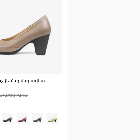
աշվե Հարմարավետ
34,000
AMD