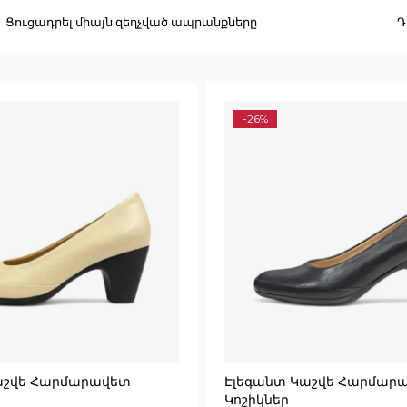
Ցուցադրել միայն զեղչված ապրանքները
Դ
-26%
աշվե Հարմարավետ
Էլեգանտ Կաշվե Հարմար
Կոշիկներ