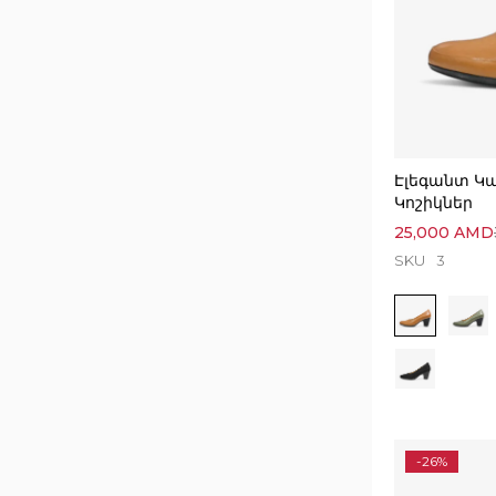
Էլեգանտ Կ
Կոշիկներ
25,000
AMD
SKU
3
-26%