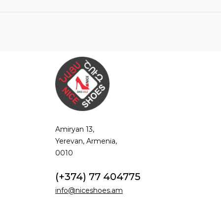
Amiryan 13,
Yerevan, Armenia,
0010
(+374) 77 404775
info@niceshoes.am