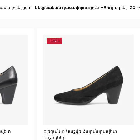
ասավորել ըստ
Սկզբնական դասավորություն
Ցուցադրել
20
-26%
ավետ
Էլեգանտ Կաշվե Հարմարավետ
Կոշիկներ