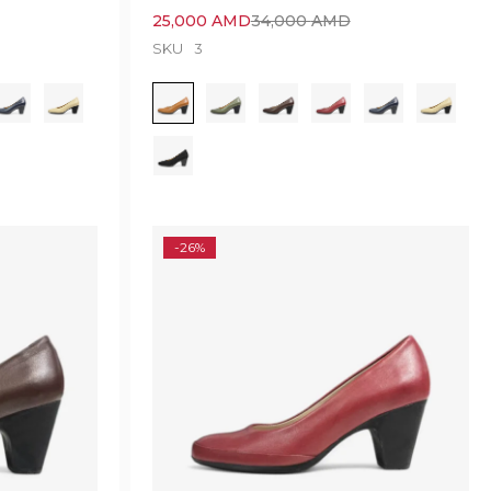
25,000
AMD
34,000
AMD
SKU
3
-26%