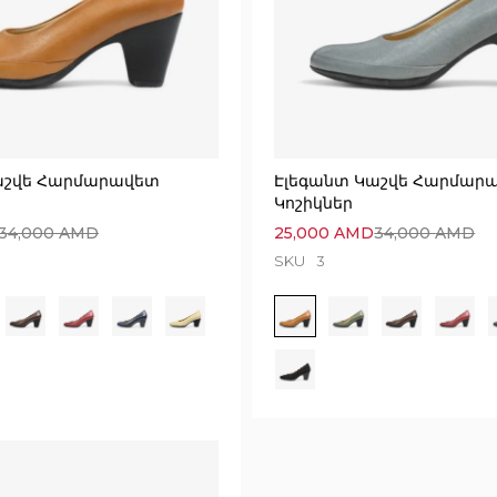
աշվե Հարմարավետ
Էլեգանտ Կաշվե Հարմար
Կոշիկներ
34,000
AMD
25,000
AMD
34,000
AMD
SKU
3
Execution time: 0.06590509414