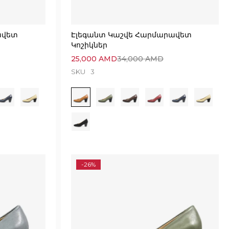
ավետ
Էլեգանտ Կաշվե Հարմարավետ
Կոշիկներ
25,000
AMD
34,000
AMD
SKU
3
-26%