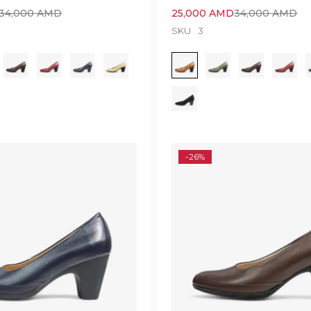
34,000
AMD
25,000
AMD
34,000
AMD
SKU
3
-26%