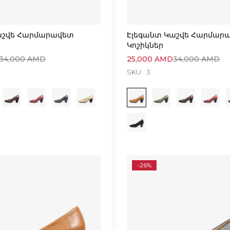
աշվե Հարմարավետ
Էլեգանտ Կաշվե Հարմար
Կոշիկներ
34,000
AMD
25,000
AMD
34,000
AMD
SKU
3
-26%