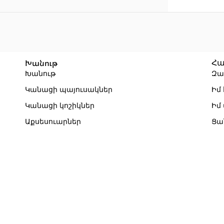
Խանութ
Հա
Խանութ
Զա
Կանացի պայուսակներ
Իմ
Կանացի կոշիկներ
Իմ
Աքսեսուարներ
Ցա