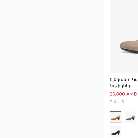
Էլեգանտ Կ
Կոշիկներ
25,000
AMD
SKU
3