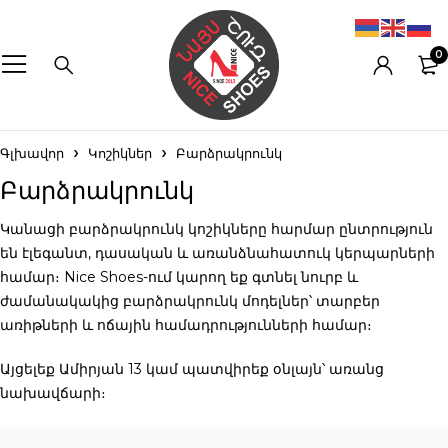
0
Գլխավոր
Կոշիկներ
Բարձրակրունկ
Բարձրակրունկ
Կանացի բարձրակրունկ կոշիկները հարմար ընտրություն
են էլեգանտ, դասական և առանձնահատուկ կերպարների
համար։ Nice Shoes-ում կարող եք գտնել նուրբ և
ժամանակակից բարձրակրունկ մոդելներ՝ տարբեր
առիթների և ոճային համադրությունների համար։
Այցելեք Ամիրյան 13 կամ պատվիրեք օնլայն՝ առանց
նախավճարի։