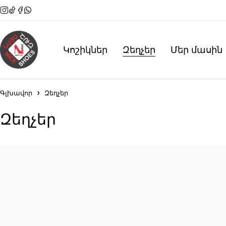
Կոշիկներ
Զեղչեր
Մեր մասին
Գլխավոր
Զեղչեր
Զեղչեր