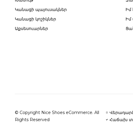
Խանութ
Զա
Կանացի պայուսակներ
Իմ
Կանացի կոշիկներ
Իմ
Աքսեսուարներ
Ցա
© Copyright Nice Shoes eCommerce. All
Վերադարձ
Rights Reserved
Հաճախ տ