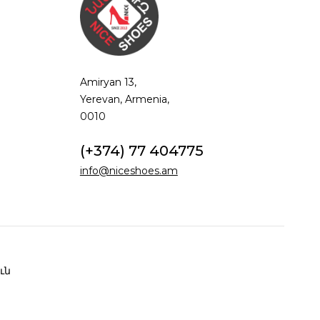
Amiryan 13,
Yerevan, Armenia,
0010
(+374) 77 404775
info@niceshoes.am
ւն