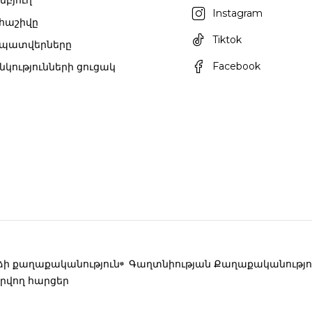
մբյուղ
Instagram
 հաշիվը
Tiktok
 պատվերները
Facebook
նկությունների ցուցակ
ի քաղաքականություն
Գաղտնիության Քաղաքականությո
րվող հարցեր