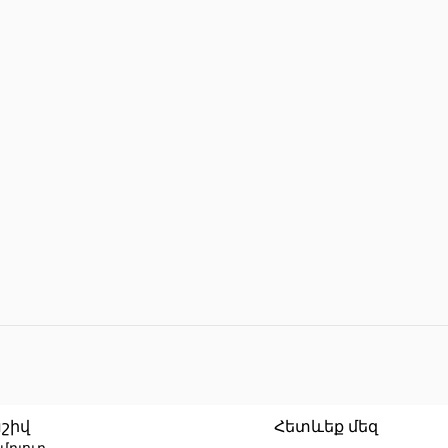
Reset filters
շիվ
Հետևեք մեզ