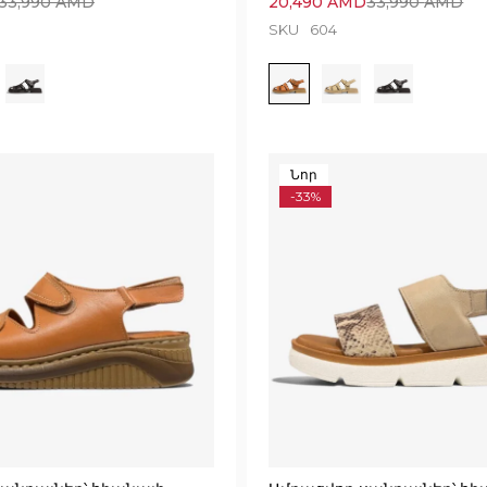
33,990
AMD
20,490
AMD
33,990
AMD
SKU
604
Նոր
-33%