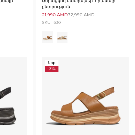
անալի
Ամրացվող սանդալներ՝ հիանալի
ընտրություն
21,990
AMD
32,990
AMD
SKU
630
Նոր
-31%