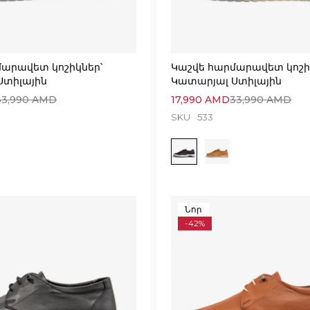
մարավետ կոշիկներ՝
Կաշվե հարմարավետ կոշի
Ստիլային
Կատարյալ Ստիլային
33,990
AMD
17,990
AMD
33,990
AMD
SKU
533
Նոր
-42%