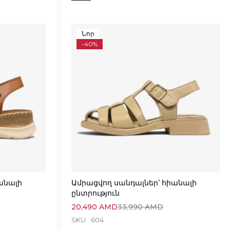
Նոր
-40%
անալի
Ամրացվող սանդալներ՝ հիանալի
ընտրություն
20,490
AMD
33,990
AMD
SKU
604