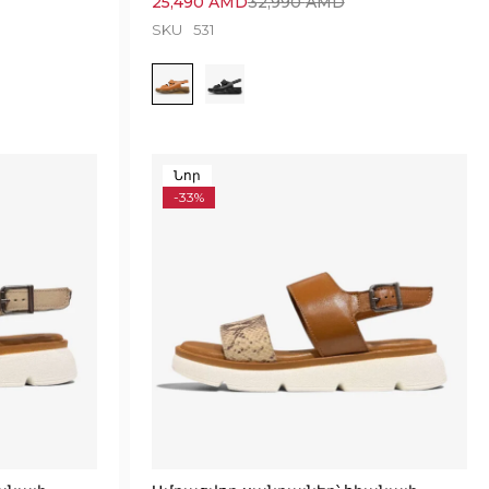
25,490
AMD
32,990
AMD
SKU
531
Նոր
-33%