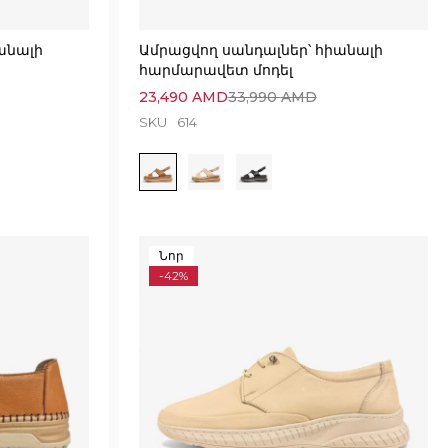
անալի
Ամրացվող սանդալներ՝ հիանալի
հարմարավետ մոդել
23,490
AMD
33,990
AMD
SKU
614
Նոր
-42%