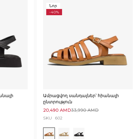
Նոր
-40%
անալի
Ամրացվող սանդալներ՝ հիանալի
ընտրություն
20,490
AMD
33,990
AMD
SKU
602