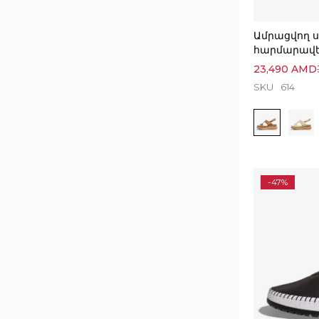
Ամրացվող ս
հարմարավե
23,490
AMD
SKU
614
-47%