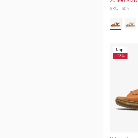
20,490
AMD
SKU
604
Նոր
-23%