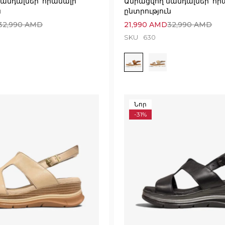
անդալներ՝ հիանալի
Ամրացվող սանդալներ՝ հի
ն
ընտրություն
32,990
AMD
21,990
AMD
32,990
AMD
SKU
630
Նոր
-31%