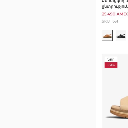
Ամրացվող ս
ընտրությու
25,490
AMD
SKU
531
Նոր
-31%