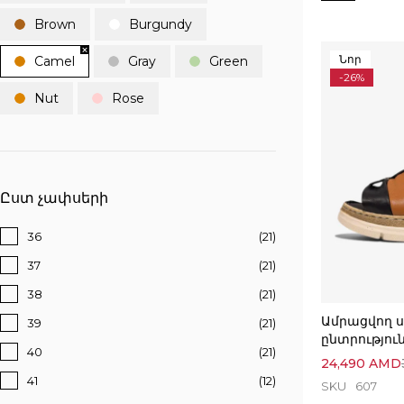
Brown
Burgundy
Նոր
Camel
Gray
Green
-26%
Nut
Rose
Ըստ չափսերի
36
(21)
37
(21)
38
(21)
Ամրացվող ս
39
(21)
ընտրությու
40
(21)
24,490
AMD
41
(12)
SKU
607