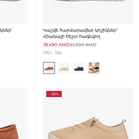
կներ՝
Կաշվե հարմարավետ կոշիկներ՝
Հիանալի հեշտ հագնվող
18,490
AMD
31,990
AMD
SKU
554
-48%