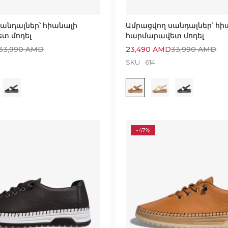
անդալներ՝ հիանալի
Ամրացվող սանդալներ՝ հի
տ մոդել
հարմարավետ մոդել
33,990
AMD
23,490
AMD
33,990
AMD
SKU
614
-47%