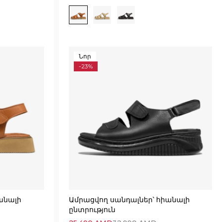
Նոր
-23%
անալի
Ամրացվող սանդալներ՝ հիանալի
ընտրություն