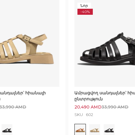
Նոր
-40%
անդալներ՝ հիանալի
Ամրացվող սանդալներ՝ հի
ն
ընտրություն
33,990
AMD
20,490
AMD
33,990
AMD
SKU
602