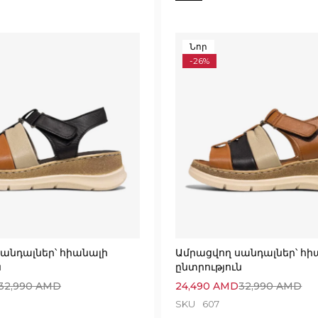
Նոր
-26%
անդալներ՝ հիանալի
Ամրացվող սանդալներ՝ հի
ն
ընտրություն
32,990
AMD
24,490
AMD
32,990
AMD
SKU
607