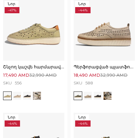
Նոր
Նոր
-47%
-44%
Շնչող կաշվե հարմարավետ կոշիկներ՝ Անզուգական ընտրություն
Պերֆորացված պլատֆորմ կոշիկներ՝ հիանալի ընտրություն
17,490
AMD
32,990
AMD
18,490
AMD
32,990
AMD
SKU
556
SKU
588
Նոր
Նոր
-44%
-44%