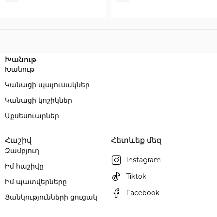
Execution time: 0.1029040813446 seconds
Խանութ
Խանութ
Կանացի պայուսակներ
Կանացի կոշիկներ
Աքսեսուարներ
Հաշիվ
Հետևեք մեզ
Զամբյուղ
Instagram
Իմ հաշիվը
Tiktok
Իմ պատվերները
Facebook
Ցանկությունների ցուցակ