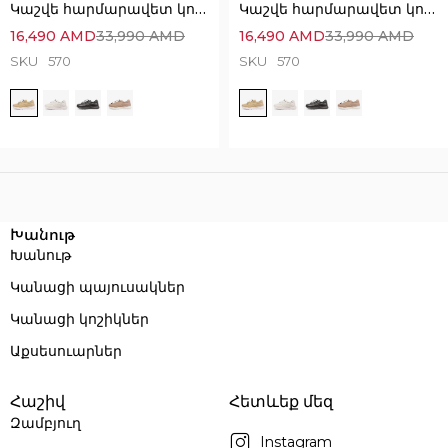
Կաշվե հարմարավետ կոշիկներ՝ Հիանալի հեշտ հագնվող
Կաշվե հարմարավետ կոշիկներ՝ Հիանալի հեշտ հագնվող
16,490
AMD
33,990
AMD
16,490
AMD
33,990
AMD
SKU
570
SKU
570
Execution time: 0.01674485206604 seconds
Խանութ
Խանութ
Կանացի պայուսակներ
Կանացի կոշիկներ
Աքսեսուարներ
Հաշիվ
Հետևեք մեզ
Զամբյուղ
Instagram