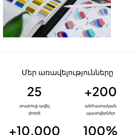
Մեր առավելությունները
25
+
200
տարուց ավել
անհատական
փորձ
պատվերներ
+
10,000
100
%