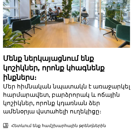
Մենք ներկայացնում ենք
կոշիկներ, որոնք կհագնենք
ինքներս։
Մեր հիմնական նպատակն է առաջարկել
հարմարավետ, բարձրորակ և ոճային
կոշիկներ, որոնք կդառնան ձեր
ամենօրյա վստահելի ուղեկիցը։
Հետևում ենք համշխարհային թրենդներին