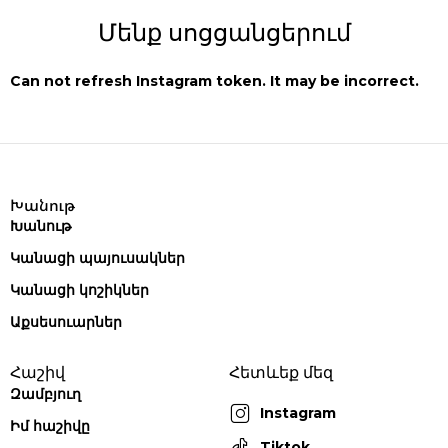
Մենք սոցցանցերում
Can not refresh Instagram token. It may be incorrect.
Խանութ
Խանութ
Կանացի պայուսակներ
Կանացի կոշիկներ
Աքսեսուարներ
Հաշիվ
Հետևեք մեզ
Զամբյուղ
Instagram
Իմ հաշիվը
Tiktok