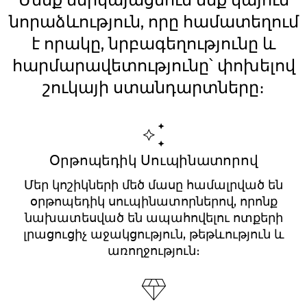
նորաձևություն, որը համատեղում
է որակը, նրբագեղությունը և
հարմարավետությունը՝ փոխելով
շուկայի ստանդարտները։
Օրթոպեդիկ Սուպինատորով
Մեր կոշիկների մեծ մասը համալրված են
օրթոպեդիկ սուպինատորներով, որոնք
նախատեսված են ապահովելու ոտքերի
լրացուցիչ աջակցություն, թեթևություն և
առողջություն։