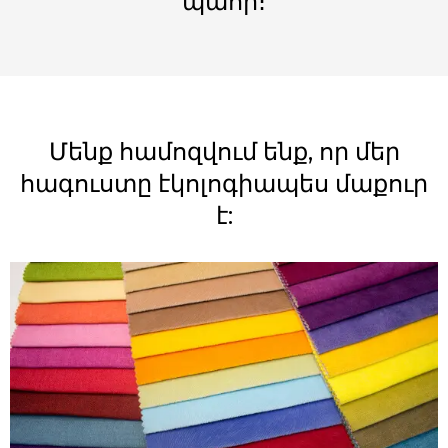
պահի։
Մենք համոզվում ենք, որ մեր
հագուստը էկոլոգիապես մաքուր
է: