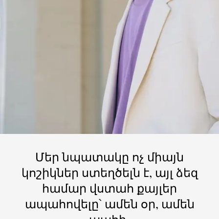
Մեր նպատակը ոչ միայն
կոշիկներ ստեղծելն է, այլ ձեզ
համար վստահ քայլեր
ապահովելը՝ ամեն օր, ամեն