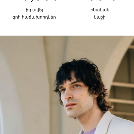
ից ավել
բնական
գոհ հաճախորդներ
կաշի