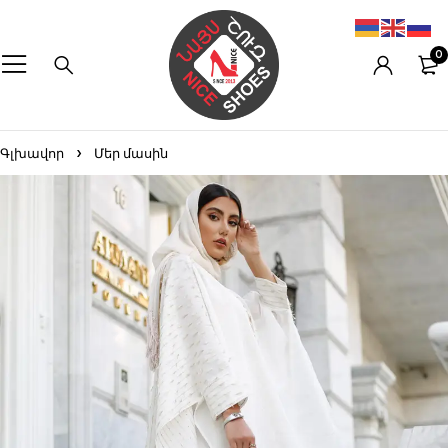
0
Գլխավոր
Մեր մասին