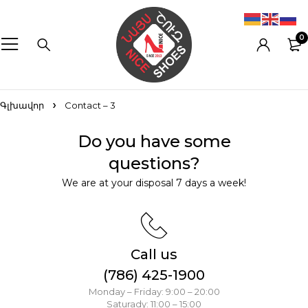
0
Գլխավոր
Contact – 3
Do you have some
questions?
We are at your disposal 7 days a week!
Call us
(786) 425-1900
Monday – Friday: 9:00 – 20:00
Saturady: 11:00 – 15:00