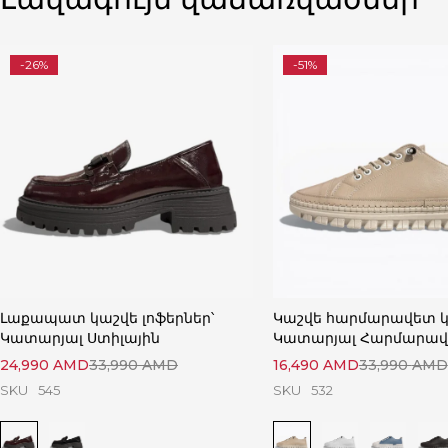
-26%
-51%
Լաքապատ կաշվե լոֆերներ՝
Կաշվե հարմարավետ կ
Կատարյալ Ստիլային
Կատարյալ Հարմարա
24,990
AMD
33,990
AMD
16,490
AMD
33,990
AMD
SKU
545
SKU
532