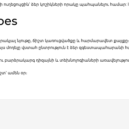
ուղեցույցին՝ ձեր կոշիկների որակը պահպանելու համար: l
oes
 որակյալ նյութը, ճիշտ կառուցվածքը և հարմարավետ քայլքը։
այս մոդելը վստահ ընտրություն է ձեր զգեստապահարանի 
ւ բարձրակարգ դիզայնի և տեխնոլոգիաների առավելությու
շտ՝ ամեն օր։