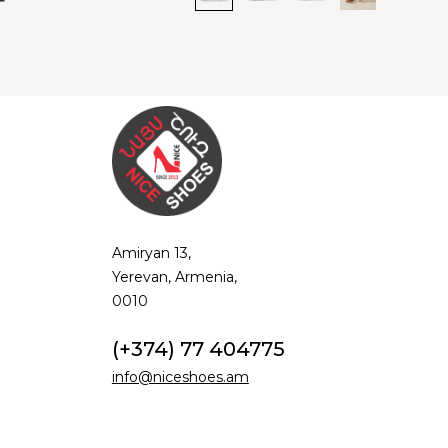
Amiryan 13,
Yerevan, Armenia,
0010
(+374) 77 404775
info@niceshoes.am