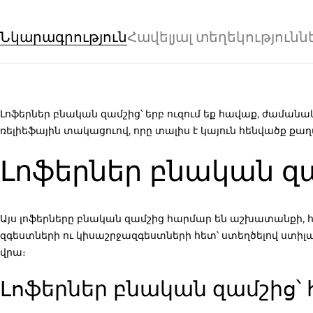
Նկարագրություն
Հավելյալ տեղեկությունն
Լոֆերներ բնական զամշից
՝ երբ ուզում եք հավաք, ժամանա
ռելիեֆային տակացուով, որը տալիս է կայուն հենվածք քաղ
Լոֆերներ բնական զ
Այս
լոֆերները բնական զամշից
հարմար են աշխատանքի, հա
զգեստների ու կիսաշրջազգեստների հետ՝ ստեղծելով ստիլ
վրա։
Լոֆերներ բնական զամշից՝