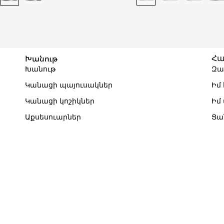
Խանութ
Հա
Խանութ
Զա
Կանացի պայուսակներ
Իմ
Կանացի կոշիկներ
Իմ
Աքսեսուարներ
Ցա