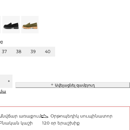
րը
37
38
39
40
Ավելացնել զամբյուղ
իմա
Անվճար առաքում
Օրթոպեդիկ սուպինատոր
Բնական կաշի
120 օր երաշխիք