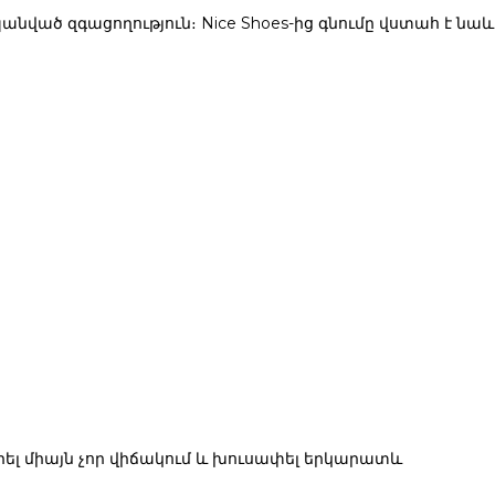
անված զգացողություն։ Nice Shoes-ից գնումը վստահ է նաև
ել միայն չոր վիճակում և խուսափել երկարատև