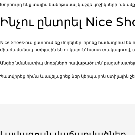
Խորհուրդ ենք տալիս ծանոթանալ կաշվե կոշիկների խնամքի 
Ինչու ընտրել Nice Sh
Nice Shoes-ում ընտրում եք մոդելներ, որոնք համադրում են
միաժամանակ ստիլային են ու կայուն՝ հաստ տակացուով, 
Անցեք նմանատիպ մոդելների հավաքածուին՝ բացահայտելո
Պատվիրեք հիմա
և ավելացրեք ձեր կերպարին ստիլային շե
Լավագույն վաճառվածներ