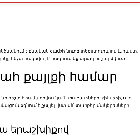
առանձնանում է բնական զամշի նուրբ տեքստուրայով և հաստ,
ոշիկը
հեշտ հագնվող
է՝ հագնում եք արագ ու շարժվում։
տահ քայլքի համար
 հեշտ է համադրվում լայն տաբատների, ջինսերի, midi
կացուն օգնում է քայլել վստահ՝ տարբեր մակերեսների
վա երաշխիքով