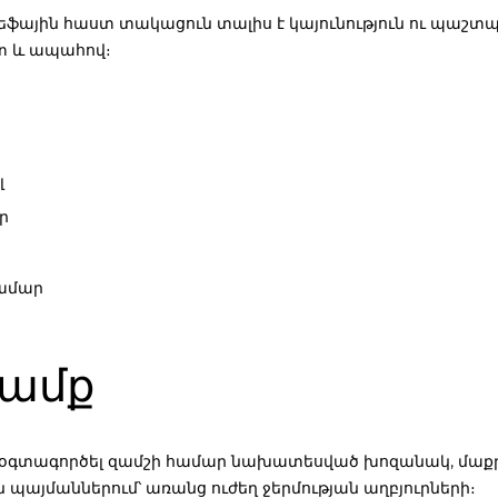
իեֆային հաստ տակացուն տալիս է կայունություն ու պաշտպ
ստ և ապահով։
լ
ր
համար
նամք
ւմ օգտագործել զամշի համար նախատեսված խոզանակ, մաքր
 պայմաններում՝ առանց ուժեղ ջերմության աղբյուրների։