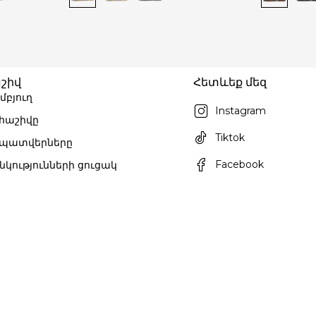
շիվ
Հետևեք մեզ
մբյուղ
Instagram
 հաշիվը
Tiktok
 պատվերները
Facebook
նկությունների ցուցակ