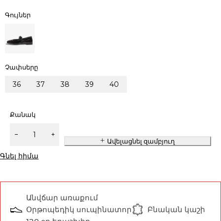
Գույներ
Չափսերը
36
37
38
39
40
Քանակ
Ավելացնել զամբյուղ
Գնել հիմա
Անվճար առաքում
Օրթոպեդիկ սուպինատոր
Բնական կաշի