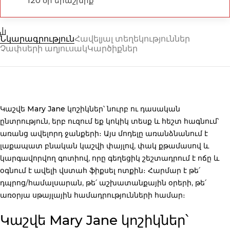
120 օր երաշխիք
Նկարագրություն
Հավելյալ տեղեկություններ
Չափսերի աղյուսակ
Կարծիքներ
Կաշվե Mary Jane կոշիկներ
՝ նուրբ ու դասական
ընտրություն, երբ ուզում եք կոկիկ տեսք և հեշտ հագնում՝
առանց ավելորդ ջանքերի։ Այս մոդելը առանձնանում է
լաքապատ բնական կաշվի փայլով, փակ քթամասով և
կարգավորվող գոտիով, որը գեղեցիկ շեշտադրում է ոճը և
օգնում է ավելի վստահ ֆիքսել ոտքին։ Հարմար է թե՛
դպրոց/համալսարան, թե՛ աշխատանքային օրերի, թե՛
առօրյա սթայլային համադրությունների համար։
Կաշվե Mary Jane կոշիկներ՝