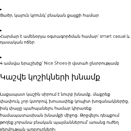
Ցածր, կայուն կրունկ
՝ բնական քայլքի համար
Հարմար է ամենօրյա օգտագործման համար
՝ smart casual և
դասական ոճեր
4 ամսվա երաշխիք
՝ Nice Shoes-ի վստահ ընտրությամբ
Կաշվե կոշիկների խնամք
Լաքապատ կաշին սիրում է նուրբ խնամք․ մաքրեք
փափուկ, չոր կտորով, խուսափեք կոպիտ խոզանակներից,
իսկ փայլը պահպանելու համար կիրառեք
համապատասխան խնամքի միջոց։ Թրջվելու դեպքում
թողեք չորանա բնական պայմաններում՝ առանց ուժեղ
ջերմության աղբյուրների։