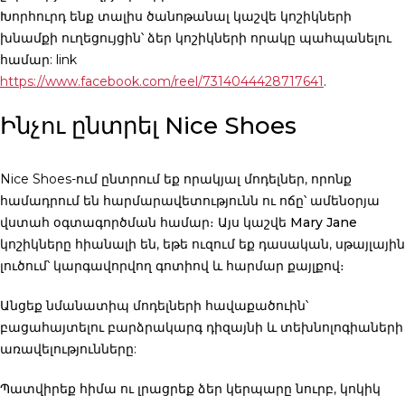
Խորհուրդ ենք տալիս ծանոթանալ կաշվե կոշիկների
խնամքի ուղեցույցին՝ ձեր կոշիկների որակը պահպանելու
համար: link
https://www.facebook.com/reel/7314044428717641
.
Ինչու ընտրել Nice Shoes
Nice Shoes-ում ընտրում եք որակյալ մոդելներ, որոնք
համադրում են հարմարավետությունն ու ոճը՝ ամենօրյա
վստահ օգտագործման համար։ Այս
կաշվե Mary Jane
կոշիկները
հիանալի են, եթե ուզում եք դասական, սթայլային
լուծում՝ կարգավորվող գոտիով և հարմար քայլքով։
Անցեք նմանատիպ մոդելների հավաքածուին՝
բացահայտելու բարձրակարգ դիզայնի և տեխնոլոգիաների
առավելությունները:
Պատվիրեք հիմա
ու լրացրեք ձեր կերպարը նուրբ, կոկիկ