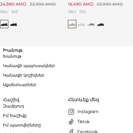
24,990
AMD
33,990
AMD
16,490
AMD
33,990
AMD
SKU
545
SKU
532
Խանութ
Խանութ
Կանացի պայուսակներ
Կանացի կոշիկներ
Աքսեսուարներ
Հաշիվ
Հետևեք մեզ
Զամբյուղ
Instagram
Իմ հաշիվը
Tiktok
Իմ պատվերները
Facebook