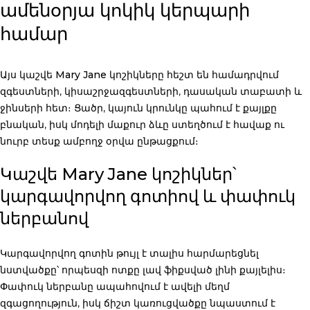
ամենօրյա կոկիկ կերպարի
համար
Այս
կաշվե Mary Jane կոշիկները
հեշտ են համադրվում
զգեստների, կիսաշրջազգեստների, դասական տաբատի և
ջինսերի հետ։ Ցածր, կայուն կրունկը պահում է քայլքը
բնական, իսկ մոդելի մաքուր ձևը ստեղծում է հավաք ու
նուրբ տեսք ամբողջ օրվա ընթացքում։
Կաշվե Mary Jane կոշիկներ՝
կարգավորվող գոտիով և փափուկ
ներբանով
Կարգավորվող գոտին թույլ է տալիս հարմարեցնել
նստվածքը՝ որպեսզի ոտքը լավ ֆիքսված լինի քայլելիս։
Փափուկ ներբանը ապահովում է ավելի մեղմ
զգացողություն, իսկ ճիշտ կառուցվածքը նպաստում է