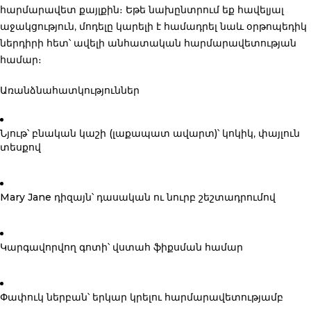
հարմարավետ քայլքին։ Եթե նախընտրում եք հավելյալ
աջակցություն, մոդելը կարելի է համադրել նաև օրթոպեդիկ
ներդիրի հետ՝ ավելի անհատական հարմարավետության
համար։
Առանձնահատկություններ
Նյութ՝ բնական կաշի (լաքապատ ավարտ)
՝ կոկիկ, փայլուն
տեսքով
Mary Jane դիզայն
՝ դասական ու նուրբ շեշտադրումով
Կարգավորվող գոտի
՝ վստահ ֆիքսման համար
Փափուկ ներբան
՝ երկար կրելու հարմարավետությամբ