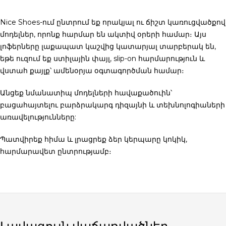
Nice Shoes-ում ընտրում եք որակյալ ու ճիշտ կառուցվածքով
մոդելներ, որոնք հարմար են ակտիվ օրերի համար։ Այս
լոֆերները լաքապատ կաշվից
կատարյալ տարբերակ են,
եթե ուզում եք ստիլային փայլ, slip-on հարմարություն և
վստահ քայլք՝ ամենօրյա օգտագործման համար։
Անցեք նմանատիպ մոդելների հավաքածուին՝
բացահայտելու բարձրակարգ դիզայնի և տեխնոլոգիաների
առավելությունները:
Պատվիրեք հիմա
և լրացրեք ձեր կերպարը կոկիկ,
հարմարավետ ընտրությամբ։