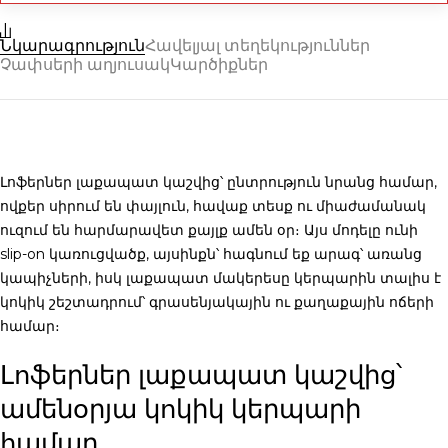
Նկարագրություն
Հավելյալ տեղեկություններ
Չափսերի աղյուսակ
Կարծիքներ
Լոֆերներ լաքապատ կաշվից
՝ ընտրություն նրանց համար,
ովքեր սիրում են փայլուն, հավաք տեսք ու միաժամանակ
ուզում են հարմարավետ քայլք ամեն օր։ Այս մոդելը ունի
slip-on կառուցվածք, այսինքն՝ հագնում եք արագ՝ առանց
կապիչների, իսկ լաքապատ մակերեսը կերպարին տալիս է
կոկիկ շեշտադրում՝ գրասենյակային ու քաղաքային ոճերի
համար։
Լոֆերներ լաքապատ կաշվից՝
ամենօրյա կոկիկ կերպարի
համար