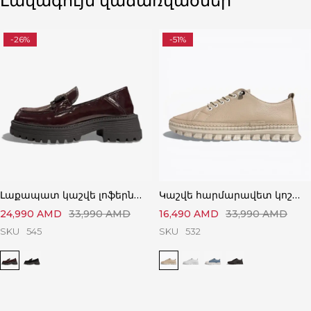
Լավագույն վաճառվածներ
-26%
-51%
Լաքապատ կաշվե լոֆերներ՝ Կատարյալ Ստիլային
Կաշվե հարմարավետ կոշիկներ՝ Կատարյալ Հարմարավետ
24,990
AMD
33,990
AMD
16,490
AMD
33,990
AMD
SKU
545
SKU
532