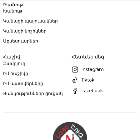
Խանութ
Խանութ
Կանացի պայուսակներ
Կանացի կոշիկներ
Աքսեսուարներ
Հաշիվ
Հետևեք մեզ
Զամբյուղ
Instagram
Իմ հաշիվը
Tiktok
Իմ պատվերները
Facebook
Ցանկությունների ցուցակ