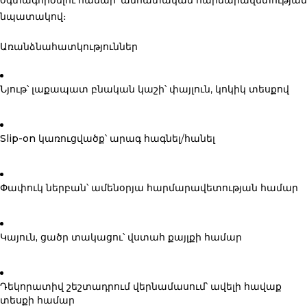
օգտագործելու համար՝ անհատական հարմարավետության
նպատակով։
Առանձնահատկություններ
Նյութ՝ լաքապատ բնական կաշի
՝ փայլուն, կոկիկ տեսքով
Slip-on կառուցվածք
՝ արագ հագնել/հանել
Փափուկ ներբան
՝ ամենօրյա հարմարավետության համար
Կայուն, ցածր տակացու
՝ վստահ քայլքի համար
Դեկորատիվ շեշտադրում վերնամասում
՝ ավելի հավաք
տեսքի համար