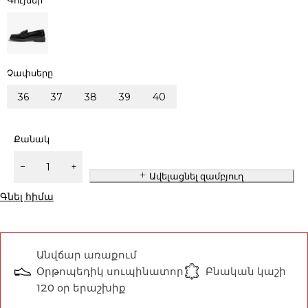
Գույներ
Չափսերը
36
37
38
39
40
Քանակ
Ավելացնել զամբյուղ
Գնել հիմա
Անվճար առաքում
Օրթոպեդիկ սուպինատոր
Բնական կաշի
120 օր երաշխիք