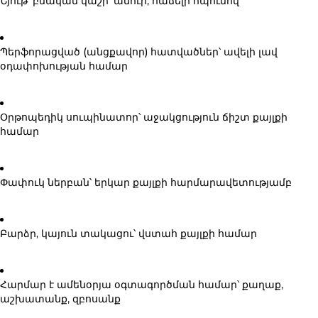
Նյութ՝ բնական կաշի
՝ ամուր, հաճելի հպումով
Պերֆորացված (անցքավոր) հատվածներ
՝ ավելի լավ
օդափոխության համար
Օրթոպեդիկ սուպինատոր
՝ աջակցություն ճիշտ քայլքի
համար
Փափուկ ներբան
՝ երկար քայլքի հարմարավետությամբ
Բարձր, կայուն տակացու
՝ վստահ քայլքի համար
Հարմար է ամենօրյա օգտագործման համար
՝ քաղաք,
աշխատանք, զբոսանք