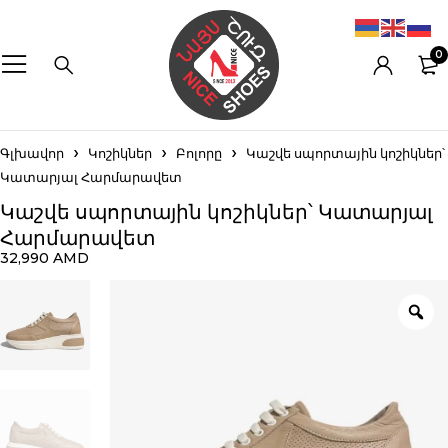
0
Գլխավոր
Կոշիկներ
Բոլորը
Կաշվե սպորտային կոշիկներ՝
Կատարյալ Հարմարավետ
Կաշվե սպորտային կոշիկներ՝ Կատարյալ
Հարմարավետ
32,990
AMD