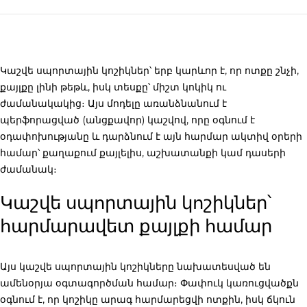
Կաշվե սպորտային կոշիկներ
՝ երբ կարևոր է, որ ոտքը շնչի,
քայլքը լինի թեթև, իսկ տեսքը՝ միշտ կոկիկ ու
ժամանակակից։ Այս մոդելը առանձնանում է
պերֆորացված (անցքավոր) կաշվով, որը օգնում է
օդափոխությանը և դարձնում է այն հարմար ակտիվ օրերի
համար՝ քաղաքում քայլելիս, աշխատանքի կամ դասերի
ժամանակ։
Կաշվե սպորտային կոշիկներ՝
հարմարավետ քայլքի համար
Այս
կաշվե սպորտային կոշիկները
նախատեսված են
ամենօրյա օգտագործման համար։ Փափուկ կառուցվածքն
օգնում է, որ կոշիկը արագ հարմարեցվի ոտքին, իսկ ճկուն