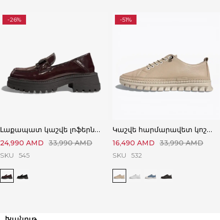
-26%
-51%
Լաքապատ կաշվե լոֆերներ՝ Կատարյալ Ստիլային
Կաշվե հարմարավետ կոշիկներ՝ Կատարյալ Հարմարավետ
24,990
AMD
33,990
AMD
16,490
AMD
33,990
AMD
SKU
545
SKU
532
Խանութ