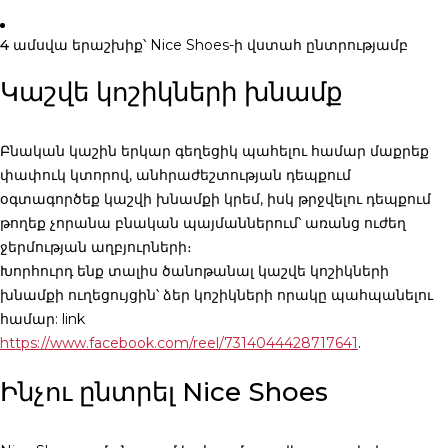
4 ամսվա երաշխիք
՝ Nice Shoes-ի վստահ ընտրությամբ
Կաշվե կոշիկների խնամք
Բնական կաշին երկար գեղեցիկ պահելու համար մաքրեք
փափուկ կտորով, անհրաժեշտության դեպքում
օգտագործեք կաշվի խնամքի կրեմ, իսկ թրջվելու դեպքում
թողեք չորանա բնական պայմաններում՝ առանց ուժեղ
ջերմության աղբյուրների։
Խորհուրդ ենք տալիս ծանոթանալ կաշվե կոշիկների
խնամքի ուղեցույցին՝ ձեր կոշիկների որակը պահպանելու
համար: link
https://www.facebook.com/reel/7314044428717641
.
Ինչու ընտրել Nice Shoes