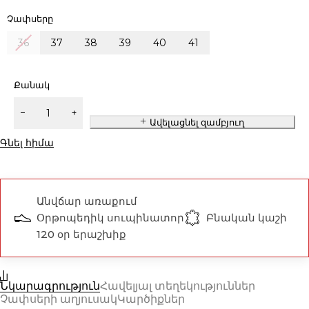
Չափսերը
36
37
38
39
40
41
Քանակ
Ավելացնել զամբյուղ
Գնել հիմա
Անվճար առաքում
Օրթոպեդիկ սուպինատոր
Բնական կաշի
120 օր երաշխիք
Նկարագրություն
Հավելյալ տեղեկություններ
Չափսերի աղյուսակ
Կարծիքներ