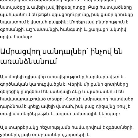
նստվածքը և ավելի լավ ֆիքսել ոտքը։ Բաց հատվածները
պահպանում են թեթև զգացողությունը, իսկ ցածր կրունկը
նպաստում է վստահ քայլքին։ Մոդելը լավ ընտրություն է
զբոսանքի, աշխատանքի, հանգստի և քաղաքի ակտիվ
օրվա համար։
Ամրացվող սանդալներ՝ ինչով են
առանձնանում
Այս մոդելի գլխավոր առավելությունը հարմարավետ և
գործնական կառուցվածքն է։ Վերին մի քանի գոտիները
գեղեցիկ ընդգծում են սանդալի ձևը և պահպանում են
հավասարակշռված տեսքը։ Հետևի ամրացվող հատվածը
դարձնում է կրելը ավելի վստահ, իսկ բաց դիզայնը թույլ է
տալիս ստեղծել թեթև և ազատ ամառային կերպար։
Այս տարբերակը հեշտությամբ համադրվում է զգեստների,
ջինսերի, լայն տաբատների, շորտերի և