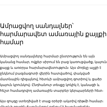
Ամրացվող սանդալներ՝
հարմարավետ ամառային քայլքի
համար
Ամրացվող սանդալները հարմար ընտրություն են այն
կանանց համար, ովքեր սիրում են բաց կառուցվածք, կայուն
քայլք և առօրյա հարմարավետություն։ Այս մոդելը աչքի է
ընկնում բազմագոտի վերին հատվածով, փակված
մատնային դիզայնով, հետևի ամրացվող գոտիով և ցածր
կայուն կրունկով։ Ընդհանուր տեսքը կոկիկ է, կանացի և
հեշտ համադրվող ամառային տարբեր կերպարների հետ։
Այս զույգը ստեղծված է տաք օրերի ակտիվ ռիթմի համար։
Հետևի գոտին ճարմանդով օգնում է հարմարեցնել