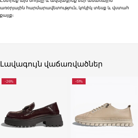
Ընտրեք այս մոդելը և ավելացրեք ձեր ամառային
առօրյային հարմարավետություն, կոկիկ տեսք և վստահ
քայլք։
Լավագույն վաճառվածներ
-26%
-51%