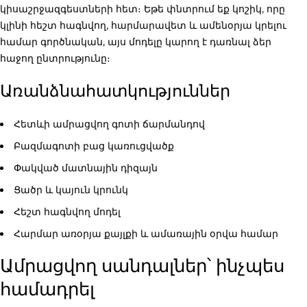
կիսաշրջազգեստների հետ։ Եթե փնտրում եք կոշիկ, որը
կլինի հեշտ հագնվող, հարմարավետ և ամենօրյա կրելու
համար գործնական, այս մոդելը կարող է դառնալ ձեր
հաջող ընտրությունը։
Առանձնահատկություններ
Հետևի ամրացվող գոտի ճարմանդով
Բազմագոտի բաց կառուցվածք
Փակված մատնային դիզայն
Ցածր և կայուն կրունկ
Հեշտ հագնվող մոդել
Հարմար առօրյա քայլքի և ամառային օրվա համար
Ամրացվող սանդալներ՝ ինչպես
համադրել