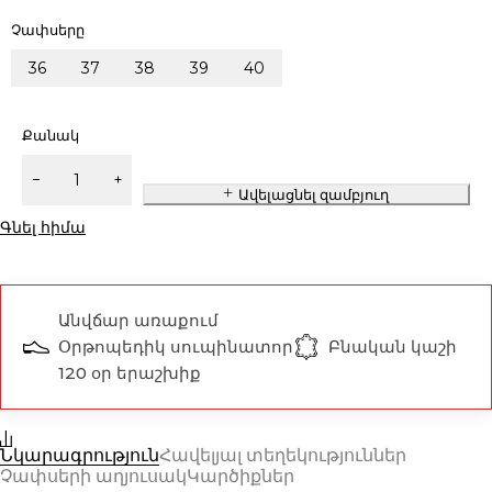
Չափսերը
36
37
38
39
40
Քանակ
Ավելացնել զամբյուղ
Գնել հիմա
Անվճար առաքում
Օրթոպեդիկ սուպինատոր
Բնական կաշի
120 օր երաշխիք
Նկարագրություն
Հավելյալ տեղեկություններ
Չափսերի աղյուսակ
Կարծիքներ