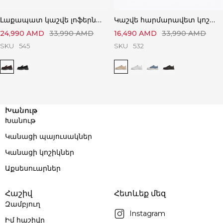
Լաքապատ կաշվե լոֆերներ՝ Կատարյալ Ստիլային
Կաշվե հարմարավետ կոշիկներ՝ Կատարյալ Հարմարավետ
24,990
AMD
33,990
AMD
16,490
AMD
33,990
AMD
SKU
545
SKU
532
Խանութ
Խանութ
Կանացի պայուսակներ
Կանացի կոշիկներ
Աքսեսուարներ
Հաշիվ
Հետևեք մեզ
Զամբյուղ
Instagram
Իմ հաշիվը