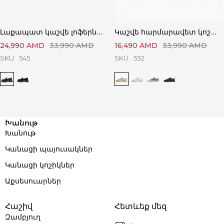
Լաքապատ կաշվե լոֆերներ՝ Կատարյալ Ստիլային
Կաշվե հարմարավետ կոշիկներ՝ Կատարյալ Հարմարավետ
24,990
AMD
33,990
AMD
16,490
AMD
33,990
AMD
SKU
545
SKU
532
Խանութ
Խանութ
Կանացի պայուսակներ
Կանացի կոշիկներ
Աքսեսուարներ
Հաշիվ
Հետևեք մեզ
Զամբյուղ