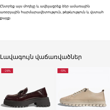
Ընտրեք այս մոդելը և ավելացրեք ձեր ամառային
առօրյային հարմարավետություն, թեթևություն և վստահ
քայլք։
Լավագույն վաճառվածներ
-26%
-51%