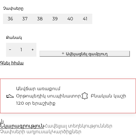
Չափսերը
36
37
38
39
40
41
Քանակ
Ավելացնել զամբյուղ
Գնել հիմա
Անվճար առաքում
Օրթոպեդիկ սուպինատոր
Բնական կաշի
120 օր երաշխիք
Նկարագրություն
Հավելյալ տեղեկություններ
Չափսերի աղյուսակ
Կարծիքներ