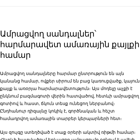
Ամրացվող սանդալներ՝
հարմարավետ ամառային քայլքի
համար
Ամրացվող սանդալները հարմար ընտրություն են այն
կանանց համար, ովքեր սիրում են բաց կառուցվածք, կայուն
քայլք և առօրյա հարմարավետություն։ Այս մոդելը աչքի է
ընկնում բազմագոտի վերին հատվածով, հետևի ամրացվող
գոտիով և հաստ, ճկուն տեսք ունեցող ներբանով։
Ընդհանուր դիզայնը կոկիկ է, գործնական և հեշտ
համադրվող ամառային տարբեր կերպարների հետ։
Այս զույգը ստեղծված է տաք օրերի ակտիվ ռիթմի համար։
Հետևի հատվածում երևացող ամրացումը օգնում է ավելի