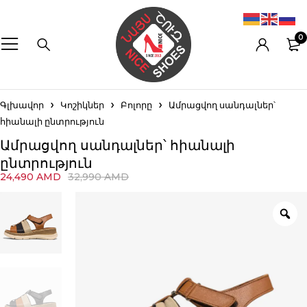
0
Գլխավոր
Կոշիկներ
Բոլորը
Ամրացվող սանդալներ՝
հիանալի ընտրություն
Ամրացվող սանդալներ՝ հիանալի
ընտրություն
24,490
AMD
32,990
AMD