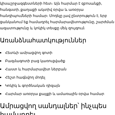
կիսաշրջազգեստների հետ։ Այն հարմար է զբոսանքի,
հանգստի, քաղաքի ակտիվ օրվա և առօրյա
հանդիպումների համար։ Մոդելը լավ ընտրություն է, երբ
ցանկանում եք համադրել հարմարավետությունը, շարժման
ազատությունը և կոկիկ տեսքը մեկ զույգում։
Առանձնահատկություններ
Հետևի ամրացվող գոտի
Բազմագոտի բաց կառուցվածք
Հաստ և հարմարավետ ներբան
Հեշտ հագնվող մոդել
Կոկիկ և գործնական դիզայն
Հարմար առօրյա քայլքի և ամառային օրվա համար
Ամրացվող սանդալներ՝ ինչպես
համադրել