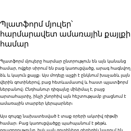
Պլատֆորմ մյուլեր՝
հարմարավետ ամառային քայլքի
համար
Պլատֆորմ մյուլերը հարմար ընտրություն են այն կանանց
համար, ովքեր սիրում են բաց կառուցվածք, արագ հագնվող
ձև և կայուն քայլք։ Այս մոդելը աչքի է ընկնում խաչաձև լայն
վերին գոտիներով, բաց հետևամասով և հաստ պլատֆորմ
ներբանով։ Ընդհանուր դիզայնը մինիմալ է, բայց
արտահայտիչ, ինչի շնորհիվ այն հեշտությամբ լրացնում է
ամառային տարբեր կերպարներ։
Այս զույգը նախատեսված է տաք օրերի ակտիվ ռիթմի
համար։ Բաց կառուցվածքը պահպանում է թեթև
զգացողությունը, իսկ լայն գոտիները գեղեցիկ նստում են