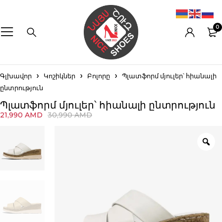
0
Գլխավոր
Կոշիկներ
Բոլորը
Պլատֆորմ մյուլեր՝ հիանալի
ընտրություն
Պլատֆորմ մյուլեր՝ հիանալի ընտրություն
21,990
AMD
30,990
AMD