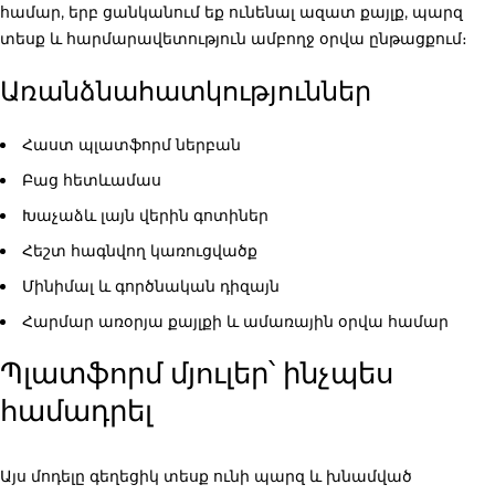
համար, երբ ցանկանում եք ունենալ ազատ քայլք, պարզ
տեսք և հարմարավետություն ամբողջ օրվա ընթացքում։
Առանձնահատկություններ
Հաստ պլատֆորմ ներբան
Բաց հետևամաս
Խաչաձև լայն վերին գոտիներ
Հեշտ հագնվող կառուցվածք
Մինիմալ և գործնական դիզայն
Հարմար առօրյա քայլքի և ամառային օրվա համար
Պլատֆորմ մյուլեր՝ ինչպես
համադրել
Այս մոդելը գեղեցիկ տեսք ունի պարզ և խնամված