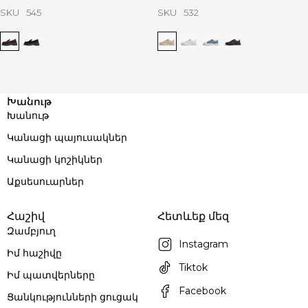
SKU
545
SKU
532
Խանութ
Խանութ
Կանացի պայուսակներ
Կանացի կոշիկներ
Աքսեսուարներ
Հաշիվ
Հետևեք մեզ
Զամբյուղ
Instagram
Իմ հաշիվը
Tiktok
Իմ պատվերները
Facebook
Ցանկությունների ցուցակ