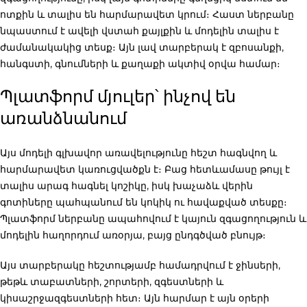
ոտքին և տալիս են հարմարավետ կրում։ Հաստ ներբանը
նպաստում է ավելի վստահ քայլքին և մոդելին տալիս է
ժամանակակից տեսք։ Այն լավ տարբերակ է զբոսանքի,
հանգստի, գնումների և քաղաքի ակտիվ օրվա համար։
Պլատֆորմ մյուլեր՝ ինչով են
առանձնանում
Այս մոդելի գլխավոր առավելությունը հեշտ հագնվող և
հարմարավետ կառուցվածքն է։ Բաց հետևամասը թույլ է
տալիս արագ հագնել կոշիկը, իսկ խաչաձև վերին
գոտիները պահպանում են կոկիկ ու հավաքված տեսքը։
Պլատֆորմ ներբանը ապահովում է կայուն զգացողություն և
մոդելին հաղորդում առօրյա, բայց ընդգծված բնույթ։
Այս տարբերակը հեշտությամբ համադրվում է ջինսերի,
թեթև տաբատների, շորտերի, զգեստների և
կիսաշրջազգեստների հետ։ Այն հարմար է այն օրերի