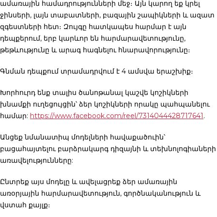
ամառային համադրությունների մեջ։ Այն կարող եք կրել
ջինսերի, լայն տաբատների, բազային շապիկների և ազատ
զգեստների հետ։ Զույգը հատկապես հարմար է այն
դեպքերում, երբ կարևոր են հարմարավետությունը,
թեթևությունը և արագ հագնելու հնարավորությունը։
Գնման դեպքում տրամադրվում է 4 ամսվա երաշխիք։
Խորհուրդ ենք տալիս ծանոթանալ կաշվե կոշիկների
խնամքի ուղեցույցին՝ ձեր կոշիկների որակը պահպանելու
համար:
https://www.facebook.com/reel/7314044428717641
.
Անցեք նմանատիպ մոդելների հավաքածուին՝
բացահայտելու բարձրակարգ դիզայնի և տեխնոլոգիաների
առավելությունները:
Ընտրեք այս մոդելը և ավելացրեք ձեր ամառային
առօրյային հարմարավետություն, գործնականություն և
վստահ քայլք։