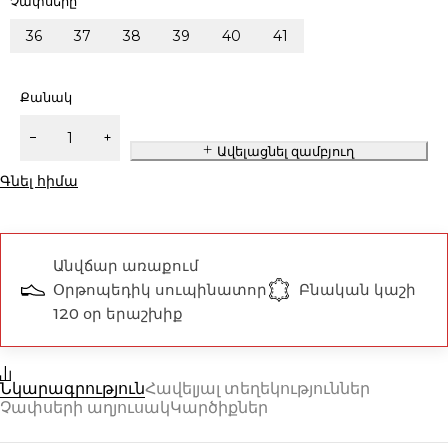
Չափսերը
36
37
38
39
40
41
Քանակ
Ավելացնել զամբյուղ
Գնել հիմա
Անվճար առաքում
Օրթոպեդիկ սուպինատոր
Բնական կաշի
120 օր երաշխիք
Նկարագրություն
Հավելյալ տեղեկություններ
Չափսերի աղյուսակ
Կարծիքներ