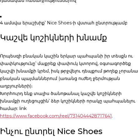
դասական համադրություններով
4 ամսվա երաշխիք
՝ Nice Shoes-ի վստահ ընտրությամբ
Կաշվե կոշիկների խնամք
Որպեսզի բնական կաշին երկար պահպանի իր տեսքն ու
փափկությունը՝ մաքրեք փափուկ կտորով, օգտագործեք
կաշվի խնամքի կրեմ, իսկ թրջվելու դեպքում թողեք չորանա
բնական պայմաններում (առանց ուժեղ ջերմության
աղբյուրների)։
Խորհուրդ ենք տալիս ծանոթանալ կաշվե կոշիկների
խնամքի ուղեցույցին՝ ձեր կոշիկների որակը պահպանելու
համար: link
https://www.facebook.com/reel/7314044428717641
.
Ինչու ընտրել Nice Shoes