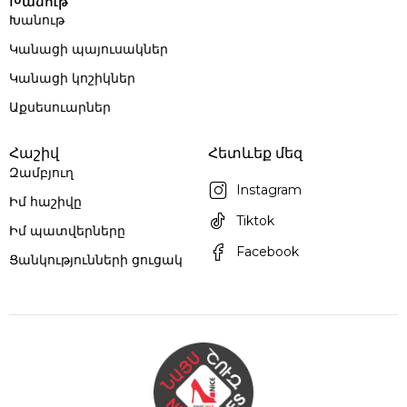
Խանութ
Խանութ
Կանացի պայուսակներ
Կանացի կոշիկներ
Աքսեսուարներ
Հաշիվ
Հետևեք մեզ
Զամբյուղ
Instagram
Իմ հաշիվը
Tiktok
Իմ պատվերները
Facebook
Ցանկությունների ցուցակ