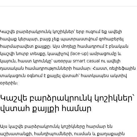
Կաշվե բարձրակրունկ կոշիկներ
՝ երբ ուզում եք ավելի
հավաք կերպար, բայց չեք պատրաստվում զոհաբերել
հարմարավետ քայլքը։ Այս մոդելը համադրում է բնական
կաշվի նուրբ տեսքը, կապիչով (lace-up) ամրացումը և
կայուն, հաստ կրունկը՝ առօրյա smart casual ու ավելի
դասական համադրությունների համար։ Հաստ, ռելիեֆային
տակացուն օգնում է քայլել վստահ՝ հատկապես ակտիվ
օրերին։
Կաշվե բարձրակրունկ կոշիկներ՝
վստահ քայլքի համար
Այս
կաշվե բարձրակրունկ կոշիկները
հարմար են
աշխատանքի, հանդիպումների, ուսման և քաղաքային