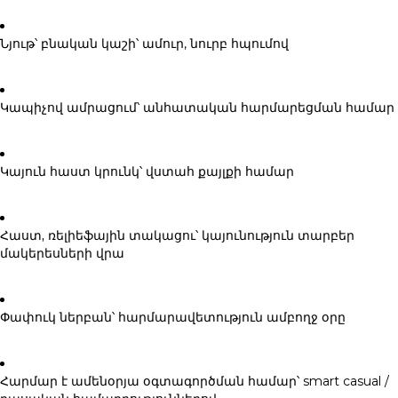
Նյութ՝ բնական կաշի
՝ ամուր, նուրբ հպումով
Կապիչով ամրացում
՝ անհատական հարմարեցման համար
Կայուն հաստ կրունկ
՝ վստահ քայլքի համար
Հաստ, ռելիեֆային տակացու
՝ կայունություն տարբեր
մակերեսների վրա
Փափուկ ներբան
՝ հարմարավետություն ամբողջ օրը
Հարմար է ամենօրյա օգտագործման համար
՝ smart casual /