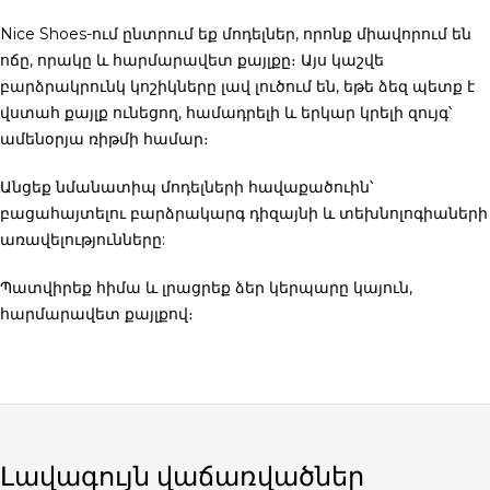
Nice Shoes-ում ընտրում եք մոդելներ, որոնք միավորում են
ոճը, որակը և հարմարավետ քայլքը։ Այս
կաշվե
բարձրակրունկ կոշիկները
լավ լուծում են, եթե ձեզ պետք է
վստահ քայլք ունեցող, համադրելի և երկար կրելի զույգ՝
ամենօրյա ռիթմի համար։
Անցեք նմանատիպ մոդելների հավաքածուին՝
բացահայտելու բարձրակարգ դիզայնի և տեխնոլոգիաների
առավելությունները:
Պատվիրեք հիմա
և լրացրեք ձեր կերպարը կայուն,
հարմարավետ քայլքով։
Լավագույն վաճառվածներ