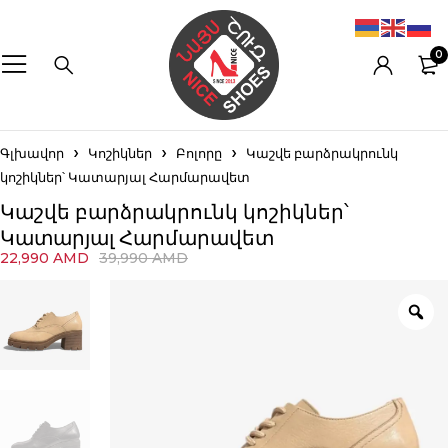
0
Գլխավոր
Կոշիկներ
Բոլորը
Կաշվե բարձրակրունկ
կոշիկներ՝ Կատարյալ Հարմարավետ
Կաշվե բարձրակրունկ կոշիկներ՝
Կատարյալ Հարմարավետ
22,990
AMD
39,990
AMD