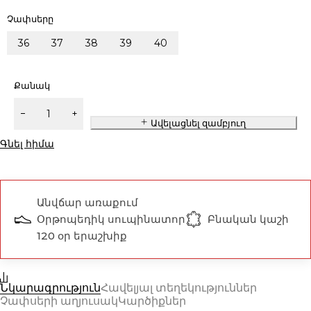
Չափսերը
36
37
38
39
40
Քանակ
Ավելացնել զամբյուղ
Գնել հիմա
Անվճար առաքում
Օրթոպեդիկ սուպինատոր
Բնական կաշի
120 օր երաշխիք
Նկարագրություն
Հավելյալ տեղեկություններ
Չափսերի աղյուսակ
Կարծիքներ