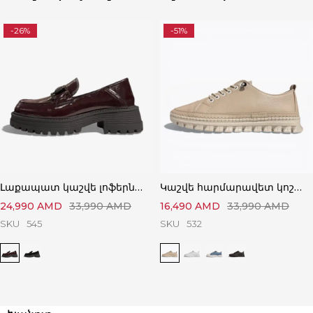
-26%
-51%
Լաքապատ կաշվե լոֆերներ՝ Կատարյալ Ստիլային
Կաշվե հարմարավետ կոշիկներ՝ Կատարյալ Հարմարավետ
24,990
AMD
33,990
AMD
16,490
AMD
33,990
AMD
SKU
545
SKU
532